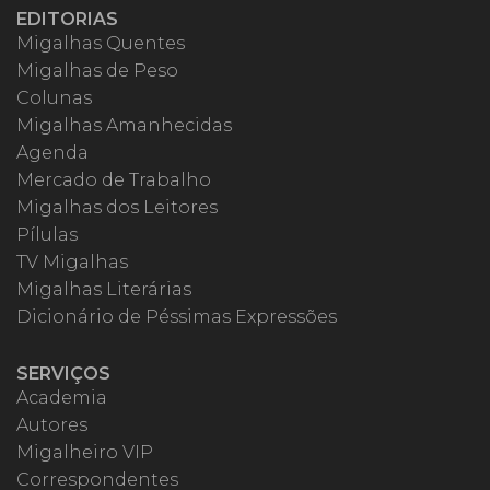
EDITORIAS
Migalhas Quentes
Migalhas de Peso
Colunas
Migalhas Amanhecidas
Agenda
Mercado de Trabalho
Migalhas dos Leitores
Pílulas
TV Migalhas
Migalhas Literárias
Dicionário de Péssimas Expressões
SERVIÇOS
Academia
Autores
Migalheiro VIP
Correspondentes