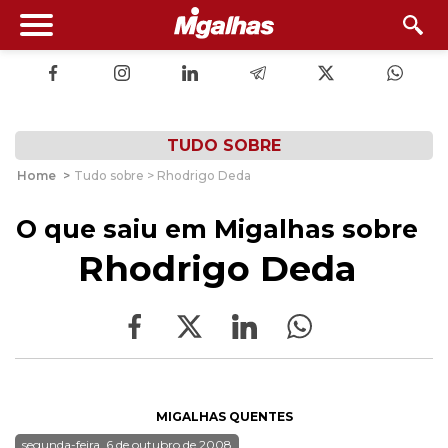
TUDO SOBRE
Home
>
Tudo sobre > Rhodrigo Deda
O que saiu em Migalhas sobre
Rhodrigo Deda
MIGALHAS QUENTES
segunda-feira, 6 de outubro de 2008