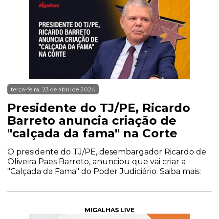
terça-feira, 23 de abril de 2024
Presidente do TJ/PE, Ricardo
Barreto anuncia criação de
"calçada da fama" na Corte
O presidente do TJ/PE, desembargador Ricardo de
Oliveira Paes Barreto, anunciou que vai criar a
"Calçada da Fama" do Poder Judiciário. Saiba mais:
MIGALHAS LIVE