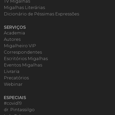
TV Migalhas
Migalhas Literárias
Dicionário de Péssimas Expressões
SERVIÇOS
Academia
Autores
Migalheiro VIP
Correspondentes
Escritórios Migalhas
Eventos Migalhas
Livraria
Precatórios
Webinar
ESPECIAIS
#covid19
dr. Pintassilgo