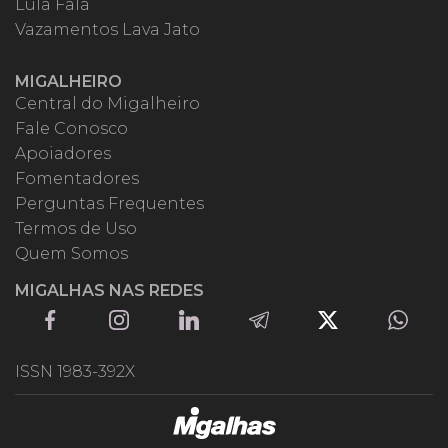
Lula Fala
Vazamentos Lava Jato
MIGALHEIRO
Central do Migalheiro
Fale Conosco
Apoiadores
Fomentadores
Perguntas Frequentes
Termos de Uso
Quem Somos
MIGALHAS NAS REDES
ISSN 1983-392X