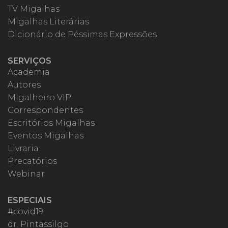
TV Migalhas
Migalhas Literárias
Dicionário de Péssimas Expressões
SERVIÇOS
Academia
Autores
Migalheiro VIP
Correspondentes
Escritórios Migalhas
Eventos Migalhas
Livraria
Precatórios
Webinar
ESPECIAIS
#covid19
dr. Pintassilgo