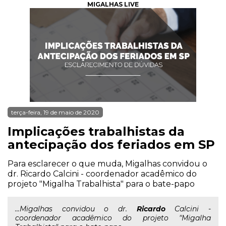
MIGALHAS LIVE
terça-feira, 19 de maio de 2020
Implicações trabalhistas da
antecipação dos feriados em SP
Para esclarecer o que muda, Migalhas convidou o
dr. Ricardo Calcini - coordenador acadêmico do
projeto "Migalha Trabalhista" para o bate-papo
...Migalhas convidou o dr.
Ricardo
Calcini -
coordenador acadêmico do projeto "Migalha