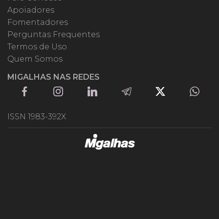
Apoiadores
Fomentadores
Perguntas Frequentes
Termos de Uso
Quem Somos
MIGALHAS NAS REDES
ISSN 1983-392X