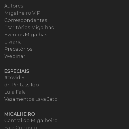
Autores
Migalheiro VIP
Correspondentes
Escritórios Migalhas
Eventos Migalhas
Livraria
Precatórios
Webinar
ESPECIAIS
#covid19
dr. Pintassilgo
Lula Fala
Vazamentos Lava Jato
MIGALHEIRO
Central do Migalheiro
Fale Conosco