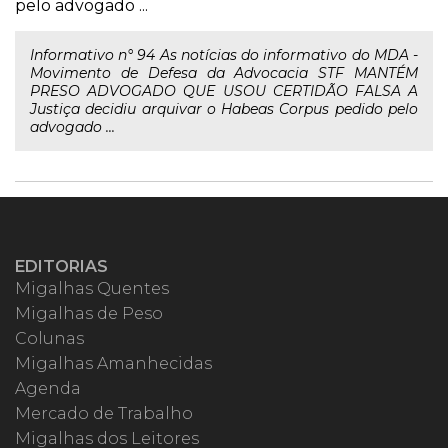
pelo advogado ...
Informativo n° 94 As notícias do informativo do MDA -
Movimento de Defesa da Advocacia STF MANTÉM
PRESO ADVOGADO QUE USOU CERTIDÃO FALSA A
Justiça decidiu arquivar o Habeas Corpus pedido pelo
advogado ...
EDITORIAS
Migalhas Quentes
Migalhas de Peso
Colunas
Migalhas Amanhecidas
Agenda
Mercado de Trabalho
Migalhas dos Leitores