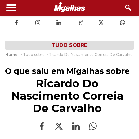
TUDO SOBRE
Home
>
Tudo sobre > Ricardo Do Nascimento Correia De Carvalho
O que saiu em Migalhas sobre
Ricardo Do
Nascimento Correia
De Carvalho