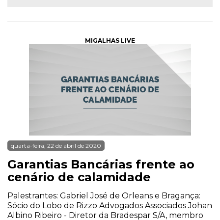
MIGALHAS LIVE
quarta-feira, 22 de abril de 2020
Garantias Bancárias frente ao
cenário de calamidade
Palestrantes: Gabriel José de Orleans e Bragança:
Sócio do Lobo de Rizzo Advogados Associados Johan
Albino Ribeiro - Diretor da Bradespar S/A, membro