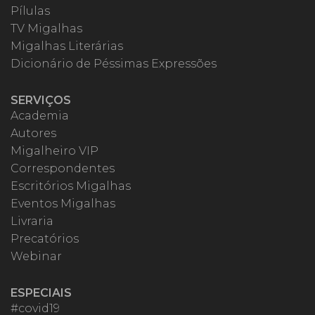
Pílulas
TV Migalhas
Migalhas Literárias
Dicionário de Péssimas Expressões
SERVIÇOS
Academia
Autores
Migalheiro VIP
Correspondentes
Escritórios Migalhas
Eventos Migalhas
Livraria
Precatórios
Webinar
ESPECIAIS
#covid19