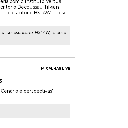
eria com o Instituto Vertus.
critório Decoussau Tilkian
io do escritório HSLAW, e José
io do escritório HSLAW, e José
MIGALHAS LIVE
s
 Cenário e perspectivas",