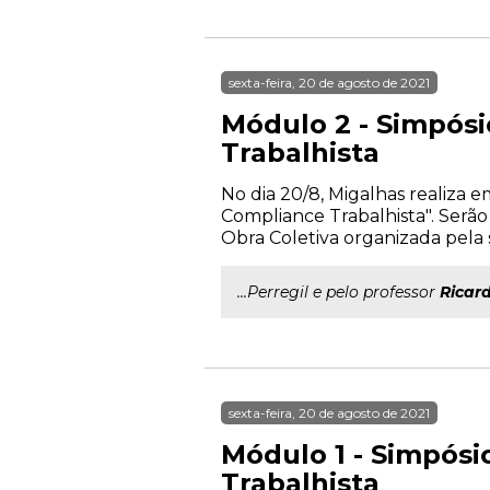
sexta-feira, 20 de agosto de 2021
Módulo 2 - Simpósi
Trabalhista
No dia 20/8, Migalhas realiza 
Compliance Trabalhista". Serão
Obra Coletiva organizada pela s
...Perregil e pelo professor
Ricar
sexta-feira, 20 de agosto de 2021
Módulo 1 - Simpósi
Trabalhista