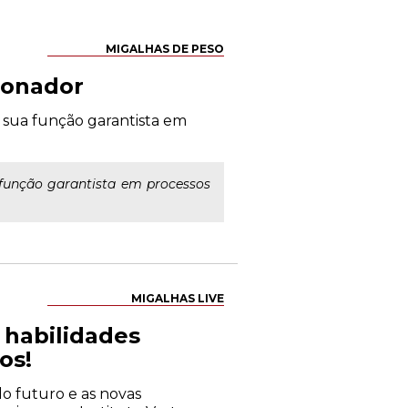
MIGALHAS DE PESO
ionador
o sua função garantista em
 função garantista em processos
MIGALHAS LIVE
s habilidades
os!
 do futuro e as novas