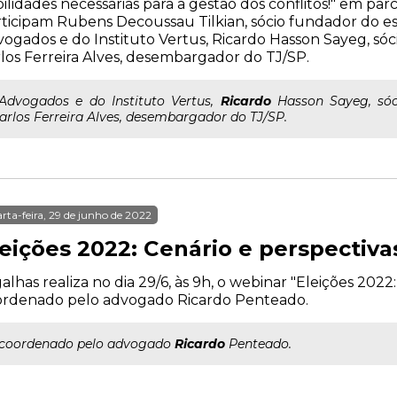
ilidades necessárias para a gestão dos conflitos!" em parc
ticipam Rubens Decoussau Tilkian, sócio fundador do es
ogados e do Instituto Vertus, Ricardo Hasson Sayeg, sóc
los Ferreira Alves, desembargador do TJ/SP.
..Advogados e do Instituto Vertus,
Ricardo
Hasson Sayeg, sóc
arlos Ferreira Alves, desembargador do TJ/SP.
rta-feira, 29 de junho de 2022
leições 2022: Cenário e perspectiva
alhas realiza no dia 29/6, às 9h, o webinar "Eleições 2022:
ordenado pelo advogado Ricardo Penteado.
..coordenado pelo advogado
Ricardo
Penteado.