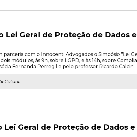
o Lei Geral de Proteção de Dados 
em parceria com o Innocenti Advogados o Simpósio "Lei G
 dois módulos, às 9h, sobre LGPD, e às 14h, sobre Complia
ócia Fernanda Perregil e pelo professor Ricardo Calcini.
do
Calcini.
o Lei Geral de Proteção de Dados 