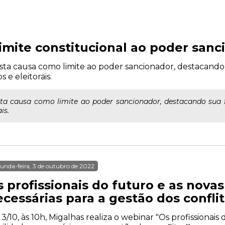
imite constitucional ao poder sanc
usta causa como limite ao poder sancionador, destacand
 e eleitorais.
usta causa como limite ao poder sancionador, destacando sua
is.
unda-feira, 3 de outubro de 2022
 profissionais do futuro e as nova
cessárias para a gestão dos conflit
 3/10, às 10h, Migalhas realiza o webinar "Os profissionais