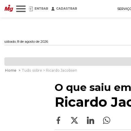
ENTRAR
CADASTRAR
SERVIÇ
sábado, 8 de agosto de 2026
Home
>
Tudo sobre > Ricardo Jacobsen
O que saiu em
Ricardo Ja