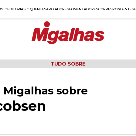
OS
EDITORIAS
QUENTES
APOIADORES
FOMENTADORES
CORRESPONDENTES
TUDO SOBRE
 Migalhas sobre
cobsen