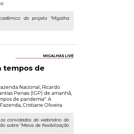
po
cadêmico do projeto "Migalha
MIGALHAS LIVE
em tempos de
Fazenda Nacional, Ricardo
antias Penais (IGP) de amanhã,
 tempos de pandemia". A
zenda, Cristiane Oliveira.
 os convidados do webinário do
ão sobre "Meios de flexibilização