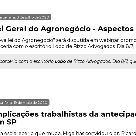
rta-feira, 8 de julho de 2020
ei Geral do Agronegócio - Aspectos 
va lei do Agronegócio" será discutida em webinar prom
ceria com o escritório Lobo de Rizzo Advogados. Dia 8/7, q
..parceria com o escritório
Lobo
de Rizzo Advogados. Dia 8/7, quar
ça-feira, 19 de maio de 2020
mplicações trabalhistas da antecipa
m SP
a esclarecer o que muda, Migalhas convidou o dr. Ricard