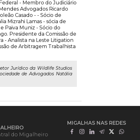
Federal - Membro do Judiciário
no Mendes Advogados Ricardo
oleão Casado - - Sócio de
ia Mizrahi Lamas - sócia de
e Paiva Muniz - Sócio do
cago. Presidente da Comissão de
- Analista na Leste Litigation
ssão de Arbitragem Trabalhista
or Jurídico da Wildlife Studios
Sociedade de Advogados Natália
MIGALHAS NAS REDES
GALHEIRO
tral do Migalheiro