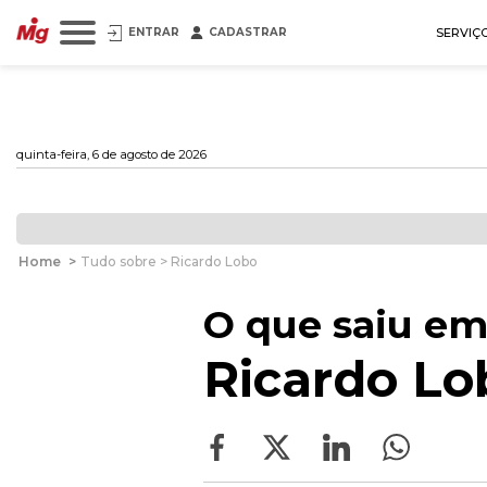
ENTRAR
CADASTRAR
SERVIÇ
quinta-feira, 6 de agosto de 2026
Home
>
Tudo sobre > Ricardo Lobo
O que saiu em
Ricardo Lo