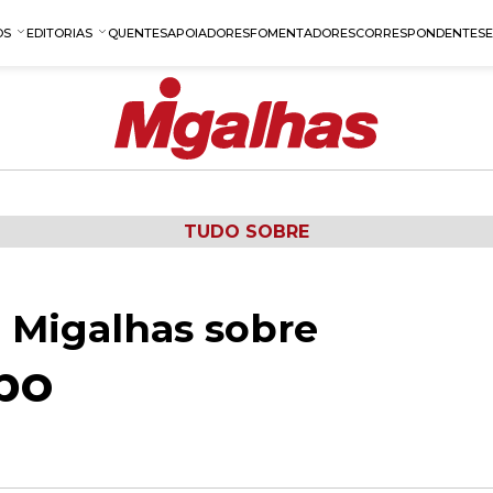
OS
EDITORIAS
QUENTES
APOIADORES
FOMENTADORES
CORRESPONDENTES
TUDO SOBRE
 Migalhas sobre
bo