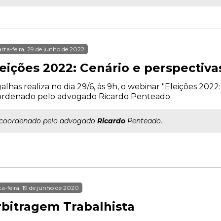
rta-feira, 29 de junho de 2022
leições 2022: Cenário e perspectiva
alhas realiza no dia 29/6, às 9h, o webinar "Eleições 2022:
ordenado pelo advogado Ricardo Penteado.
..coordenado pelo advogado
Ricardo
Penteado.
ta-feira, 19 de junho de 2020
rbitragem Trabalhista