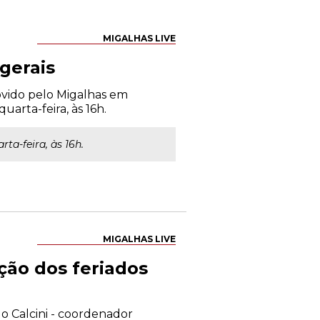
MIGALHAS LIVE
gerais
ovido pelo Migalhas em
uarta-feira, às 16h.
ta-feira, às 16h.
MIGALHAS LIVE
ção dos feriados
o Calcini - coordenador