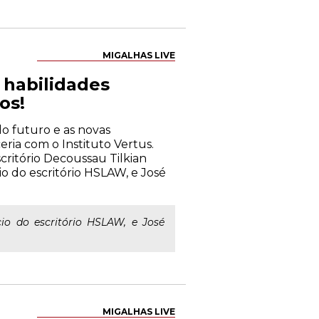
MIGALHAS LIVE
s habilidades
os!
 do futuro e as novas
eria com o Instituto Vertus.
critório Decoussau Tilkian
io do escritório HSLAW, e José
io do escritório HSLAW, e José
MIGALHAS LIVE