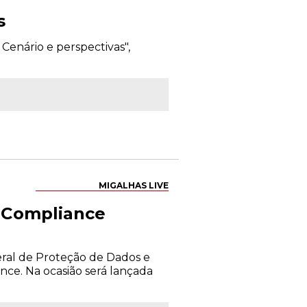
s
 Cenário e perspectivas",
MIGALHAS LIVE
e Compliance
eral de Proteção de Dados e
nce. Na ocasião será lançada