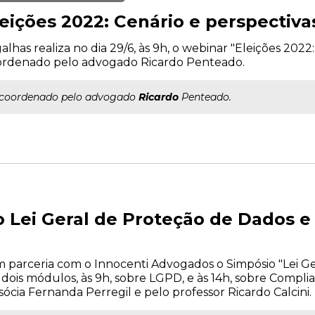
leições 2022: Cenário e perspectiva
alhas realiza no dia 29/6, às 9h, o webinar "Eleições 2022:
ordenado pelo advogado Ricardo Penteado.
..coordenado pelo advogado
Ricardo
Penteado.
o Lei Geral de Proteção de Dados 
em parceria com o Innocenti Advogados o Simpósio "Lei G
 dois módulos, às 9h, sobre LGPD, e às 14h, sobre Complia
ócia Fernanda Perregil e pelo professor Ricardo Calcini.