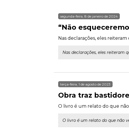
segunda-feira, 8 de janeiro de 2024
“Não esqueceremos”
Nas declarações, eles reiteram 
Nas declarações, eles reiteram q
terça-feira, 1 de agosto de 2023
Obra traz bastidore
O livro é um relato do que não 
O livro é um relato do que não v