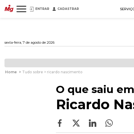
ENTRAR
CADASTRAR
SERVIÇ
sexta-feira, 7 de agosto de 2026
Home
>
Tudo sobre > ricardo nascimento
O que saiu em
Ricardo N