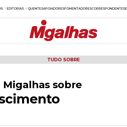
OS
EDITORIAS
QUENTES
APOIADORES
FOMENTADORES
CORRESPONDENTES
TUDO SOBRE
 Migalhas sobre
ascimento