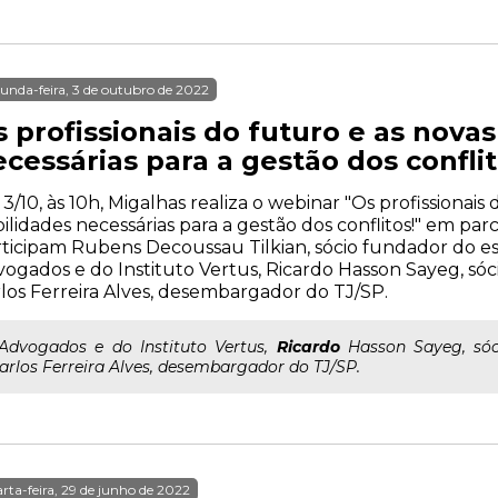
unda-feira, 3 de outubro de 2022
 profissionais do futuro e as nova
cessárias para a gestão dos conflit
 3/10, às 10h, Migalhas realiza o webinar "Os profissionais
ilidades necessárias para a gestão dos conflitos!" em parc
ticipam Rubens Decoussau Tilkian, sócio fundador do es
ogados e do Instituto Vertus, Ricardo Hasson Sayeg, sóc
los Ferreira Alves, desembargador do TJ/SP.
..Advogados e do Instituto Vertus,
Ricardo
Hasson Sayeg, sóc
arlos Ferreira Alves, desembargador do TJ/SP.
rta-feira, 29 de junho de 2022