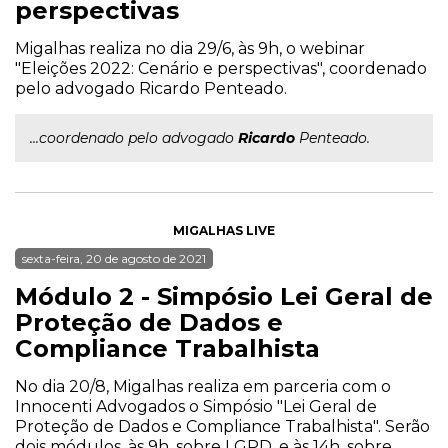
perspectivas
Migalhas realiza no dia 29/6, às 9h, o webinar
"Eleições 2022: Cenário e perspectivas", coordenado
pelo advogado Ricardo Penteado.
...coordenado pelo advogado
Ricardo
Penteado.
MIGALHAS LIVE
sexta-feira, 20 de agosto de 2021
Módulo 2 - Simpósio Lei Geral de
Proteção de Dados e
Compliance Trabalhista
No dia 20/8, Migalhas realiza em parceria com o
Innocenti Advogados o Simpósio "Lei Geral de
Proteção de Dados e Compliance Trabalhista". Serão
dois módulos, às 9h, sobre LGPD, e às 14h, sobre