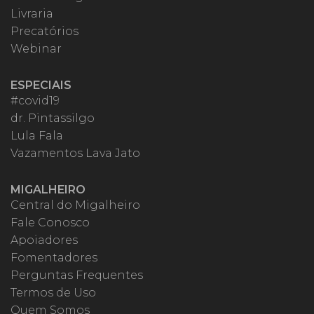
Livraria
Precatórios
Webinar
ESPECIAIS
#covid19
dr. Pintassilgo
Lula Fala
Vazamentos Lava Jato
MIGALHEIRO
Central do Migalheiro
Fale Conosco
Apoiadores
Fomentadores
Perguntas Frequentes
Termos de Uso
Quem Somos