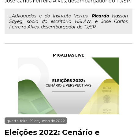
José Carlos Ferreira Alves, desembargador do TJ/SP.
...Advogados e do Instituto Vertus,
Ricardo
Hasson
Sayeg, sócio do escritório HSLAW, e José Carlos
Ferreira Alves, desembargador do TJ/SP.
MIGALHAS LIVE
quarta-feira, 29 de junho de 2022
Eleições 2022: Cenário e