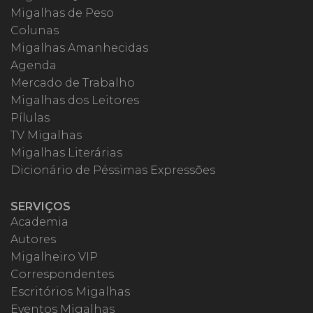
Migalhas de Peso
Colunas
Migalhas Amanhecidas
Agenda
Mercado de Trabalho
Migalhas dos Leitores
Pílulas
TV Migalhas
Migalhas Literárias
Dicionário de Péssimas Expressões
SERVIÇOS
Academia
Autores
Migalheiro VIP
Correspondentes
Escritórios Migalhas
Eventos Migalhas