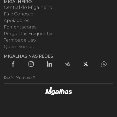
MIGALHEIRO
Central do Migalheiro
Fale Conosco
Apoiadores
Fomentadores
Perguntas Frequentes
Termos de Uso
Quem Somos
MIGALHAS NAS REDES
ISSN 1983-392X