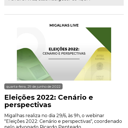
MIGALHAS LIVE
quarta-feira, 29 de junho de 2022
Eleições 2022: Cenário e
perspectivas
Migalhas realiza no dia 29/6, às 9h, o webinar
"Eleições 2022: Cenário e perspectivas", coordenado
pelo advogado Ricardo Penteado.