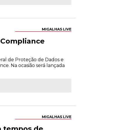
MIGALHAS LIVE
e Compliance
eral de Proteção de Dados e
nce. Na ocasião será lançada
MIGALHAS LIVE
em tempos de