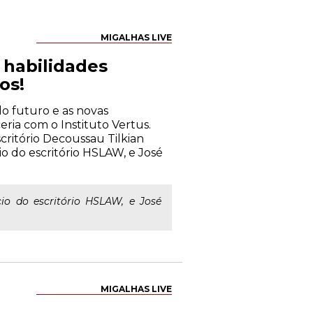
MIGALHAS LIVE
s habilidades
os!
 do futuro e as novas
eria com o Instituto Vertus.
critório Decoussau Tilkian
io do escritório HSLAW, e José
io do escritório HSLAW, e José
MIGALHAS LIVE