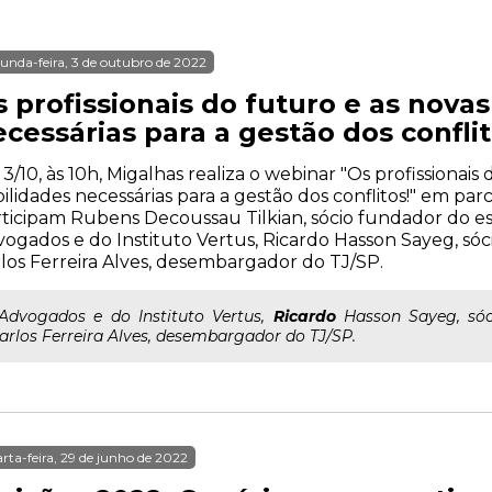
unda-feira, 3 de outubro de 2022
 profissionais do futuro e as nova
cessárias para a gestão dos conflit
 3/10, às 10h, Migalhas realiza o webinar "Os profissionais
ilidades necessárias para a gestão dos conflitos!" em parc
ticipam Rubens Decoussau Tilkian, sócio fundador do es
ogados e do Instituto Vertus, Ricardo Hasson Sayeg, sóc
los Ferreira Alves, desembargador do TJ/SP.
..Advogados e do Instituto Vertus,
Ricardo
Hasson Sayeg, sóc
arlos Ferreira Alves, desembargador do TJ/SP.
rta-feira, 29 de junho de 2022