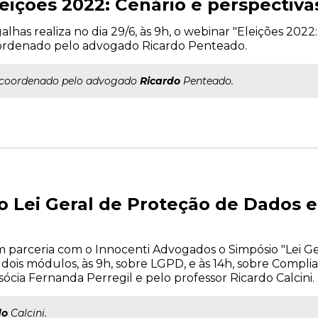
leições 2022: Cenário e perspectiva
alhas realiza no dia 29/6, às 9h, o webinar "Eleições 2022:
ordenado pelo advogado Ricardo Penteado.
..coordenado pelo advogado
Ricardo
Penteado.
o Lei Geral de Proteção de Dados 
em parceria com o Innocenti Advogados o Simpósio "Lei G
 dois módulos, às 9h, sobre LGPD, e às 14h, sobre Complia
ócia Fernanda Perregil e pelo professor Ricardo Calcini.
do
Calcini.