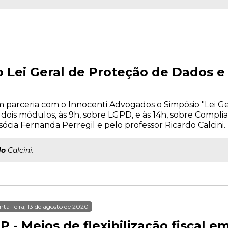
o Lei Geral de Proteção de Dados 
em parceria com o Innocenti Advogados o Simpósio "Lei G
 dois módulos, às 9h, sobre LGPD, e às 14h, sobre Complia
ócia Fernanda Perregil e pelo professor Ricardo Calcini.
do
Calcini.
nta-feira, 13 de agosto de 2020
P - Meios de flexibilização fiscal 