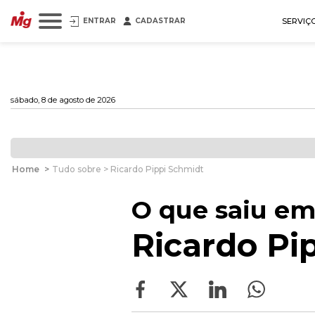
ENTRAR
CADASTRAR
SERVIÇ
sábado, 8 de agosto de 2026
Home
>
Tudo sobre > Ricardo Pippi Schmidt
O que saiu em
Ricardo Pi