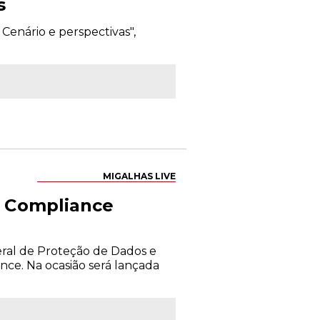
s
 Cenário e perspectivas",
MIGALHAS LIVE
e Compliance
eral de Proteção de Dados e
nce. Na ocasião será lançada