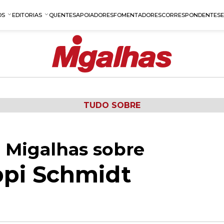
OS
EDITORIAS
QUENTES
APOIADORES
FOMENTADORES
CORRESPONDENTES
TUDO SOBRE
 Migalhas sobre
ppi Schmidt