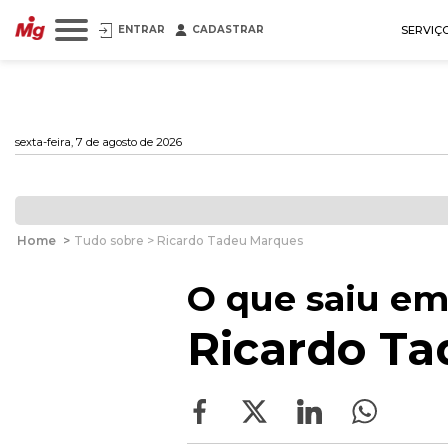
ENTRAR
CADASTRAR
SERVIÇ
sexta-feira, 7 de agosto de 2026
Home
>
Tudo sobre > Ricardo Tadeu Marques
O que saiu em
Ricardo T