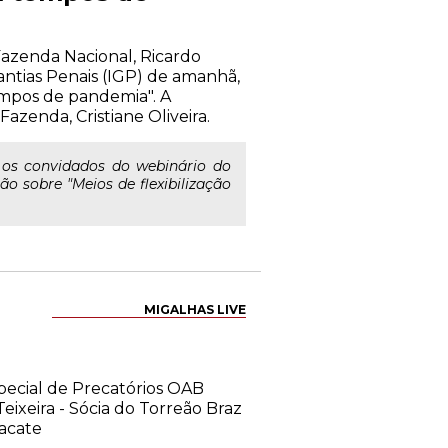
Fazenda Nacional, Ricardo
antias Penais (IGP) de amanhã,
 tempos de pandemia". A
zenda, Cristiane Oliveira.
 os convidados do webinário do
ão sobre "Meios de flexibilização
MIGALHAS LIVE
pecial de Precatórios OAB
eixeira - Sócia do Torreão Braz
acate