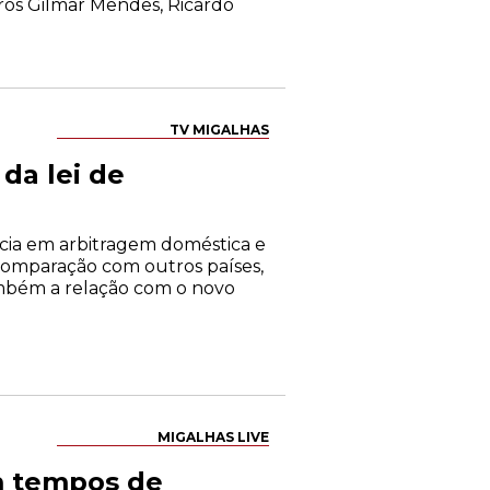
tros Gilmar Mendes, Ricardo
TV MIGALHAS
da lei de
cia em arbitragem doméstica e
m comparação com outros países,
mbém a relação com o novo
MIGALHAS LIVE
em tempos de