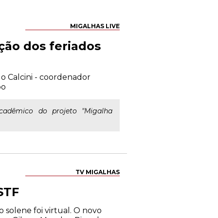
MIGALHAS LIVE
ção dos feriados
o Calcini - coordenador
po
cadêmico do projeto "Migalha
TV MIGALHAS
STF
 solene foi virtual. O novo