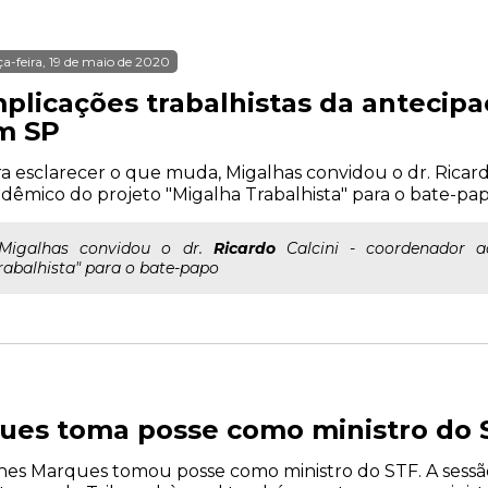
ça-feira, 19 de maio de 2020
mplicações trabalhistas da antecipa
m SP
a esclarecer o que muda, Migalhas convidou o dr. Ricard
dêmico do projeto "Migalha Trabalhista" para o bate-pa
..Migalhas convidou o dr.
Ricardo
Calcini - coordenador a
rabalhista" para o bate-papo
ues toma posse como ministro do 
Nunes Marques tomou posse como ministro do STF. A sessão