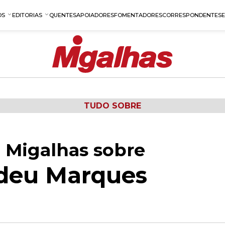
OS
EDITORIAS
QUENTES
APOIADORES
FOMENTADORES
CORRESPONDENTES
TUDO SOBRE
 Migalhas sobre
adeu Marques