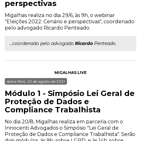
perspectivas
Migalhas realiza no dia 29/6, às 9h, o webinar
"Eleições 2022: Cenário e perspectivas", coordenado
pelo advogado Ricardo Penteado.
...coordenado pelo advogado
Ricardo
Penteado.
MIGALHAS LIVE
sexta-feira, 20 de agosto de 2021
Módulo 1 - Simpósio Lei Geral de
Proteção de Dados e
Compliance Trabalhista
No dia 20/8, Migalhas realiza em parceria com o
Innocenti Advogados o Simpósio "Lei Geral de
Proteção de Dados e Compliance Trabalhista". Serão
dois módulos, às 9h, sobre LGPD, e às 14h, sobre