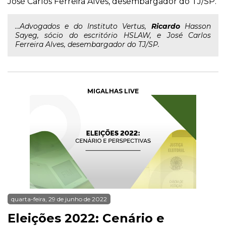
José Carlos Ferreira Alves, desembargador do TJ/SP.
...Advogados e do Instituto Vertus,
Ricardo
Hasson
Sayeg, sócio do escritório HSLAW, e José Carlos
Ferreira Alves, desembargador do TJ/SP.
MIGALHAS LIVE
quarta-feira, 29 de junho de 2022
Eleições 2022: Cenário e