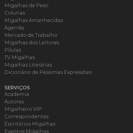
Migalhas de Peso
Colunas
Migalhas Amanhecidas
Agenda
Mercado de Trabalho
Migalhas dos Leitores
Pílulas
TV Migalhas
Migalhas Literárias
Dicionário de Péssimas Expressões
SERVIÇOS
Academia
Autores
Migalheiro VIP
Correspondentes
Escritórios Migalhas
Eventos Migalhas