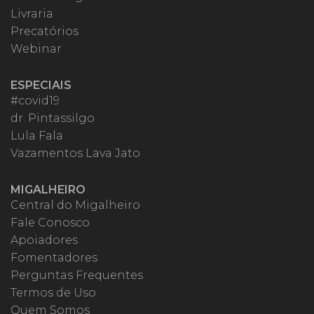
Livraria
Precatórios
Webinar
ESPECIAIS
#covid19
dr. Pintassilgo
Lula Fala
Vazamentos Lava Jato
MIGALHEIRO
Central do Migalheiro
Fale Conosco
Apoiadores
Fomentadores
Perguntas Frequentes
Termos de Uso
Quem Somos