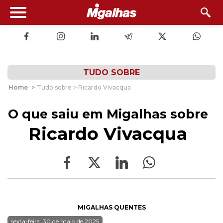
TUDO SOBRE
Home
>
Tudo sobre > Ricardo Vivacqua
O que saiu em Migalhas sobre
Ricardo Vivacqua
MIGALHAS QUENTES
sexta-feira, 30 de maio de 2025