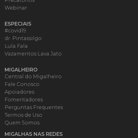
Precatórios
Webinar
ESPECIAIS
#covid19
dr. Pintassilgo
Lula Fala
Vazamentos Lava Jato
MIGALHEIRO
Central do Migalheiro
Fale Conosco
Apoiadores
Fomentadores
Perguntas Frequentes
Termos de Uso
Quem Somos
MIGALHAS NAS REDES