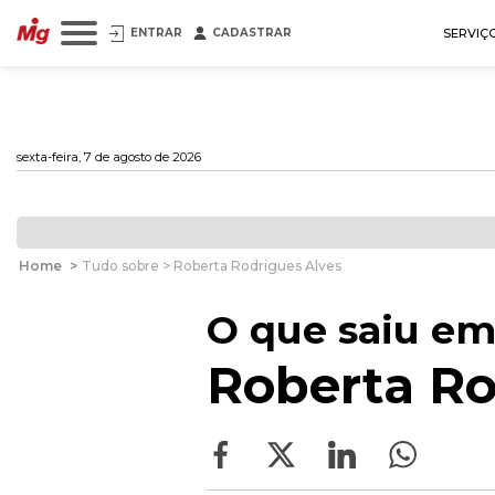
ENTRAR
CADASTRAR
SERVIÇ
sexta-feira, 7 de agosto de 2026
Home
>
Tudo sobre > Roberta Rodrigues Alves
O que saiu em
Roberta Ro