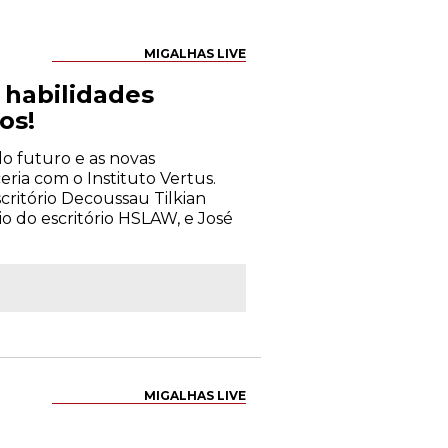
MIGALHAS LIVE
s habilidades
os!
 do futuro e as novas
eria com o Instituto Vertus.
critório Decoussau Tilkian
io do escritório HSLAW, e José
MIGALHAS LIVE