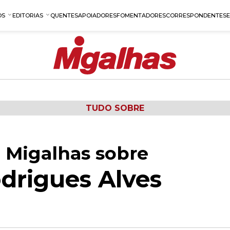
OS
EDITORIAS
QUENTES
APOIADORES
FOMENTADORES
CORRESPONDENTES
TUDO SOBRE
 Migalhas sobre
drigues Alves