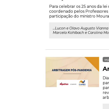
Para celebrar os 25 anos da le
coordenado pelos Professores 
participação do ministro Moura
...Lucon e Olavo Augusto Viann
Marcela Kohlbach e Carolina Mo
seg
A
Dia
pan
par
rev
arb