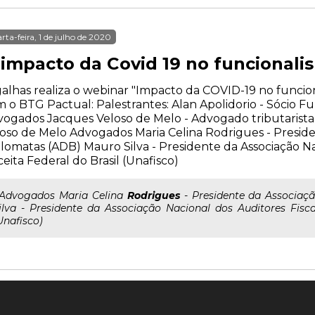
rta-feira, 1 de julho de 2020
 impacto da Covid 19 no funcionali
alhas realiza o webinar "Impacto da COVID-19 no funcion
 o BTG Pactual: Palestrantes: Alan Apolidorio - Sócio Fu
ogados Jacques Veloso de Melo - Advogado tributarista,
oso de Melo Advogados Maria Celina Rodrigues - Preside
lomatas (ADB) Mauro Silva - Presidente da Associação Nac
eita Federal do Brasil (Unafisco)
..Advogados Maria Celina
Rodrigues
- Presidente da Associaç
ilva - Presidente da Associação Nacional dos Auditores Fisca
Unafisco)