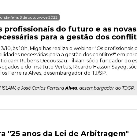
unda-feira, 3 de outubro de 2022
 profissionais do futuro e as nova
cessárias para a gestão dos conflit
 3/10, às 10h, Migalhas realiza o webinar "Os profissionais
ilidades necessárias para a gestão dos conflitos!" em parc
ticipam Rubens Decoussau Tilkian, sócio fundador do es
ogados e do Instituto Vertus, Ricardo Hasson Sayeg, sóc
los Ferreira Alves, desembargador do TJ/SP.
..HSLAW, e José Carlos Ferreira
Alves
, desembargador do TJ/SP.
 "25 anos da Lei de Arbitragem"