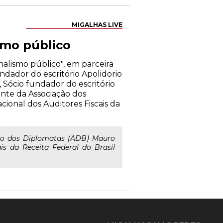
MIGALHAS LIVE
smo público
alismo público", em parceira
ndador do escritório Apolidorio
 Sócio fundador do escritório
nte da Associação dos
ional dos Auditores Fiscais da
ão dos Diplomatas (ADB) Mauro
is da Receita Federal do Brasil