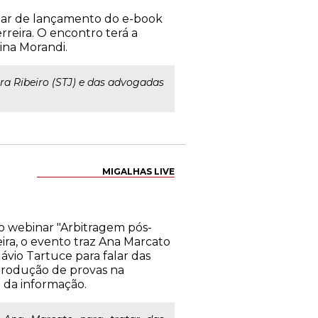
binar de lançamento do e-book
reira. O encontro terá a
ina Morandi.
ra Ribeiro (STJ) e das advogadas
MIGALHAS LIVE
 o webinar "Arbitragem pós-
ira, o evento traz Ana Marcato
lávio Tartuce para falar das
 produção de provas na
a da informação.