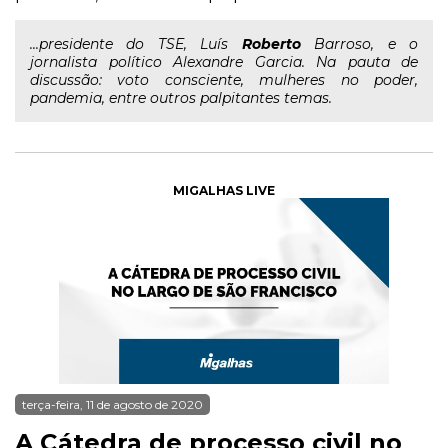
...presidente do TSE, Luís
Roberto
Barroso, e o
jornalista político Alexandre Garcia. Na pauta de
discussão: voto consciente, mulheres no poder,
pandemia, entre outros palpitantes temas.
MIGALHAS LIVE
terça-feira, 11 de agosto de 2020
A Cátedra de processo civil no