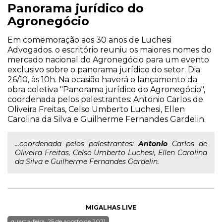
Panorama jurídico do
Agronegócio
Em comemoração aos 30 anos de Luchesi
Advogados. o escritório reuniu os maiores nomes do
mercado nacional do Agronegócio para um evento
exclusivo sobre o panorama jurídico do setor. Dia
26/10, às 10h. Na ocasião haverá o lançamento da
obra coletiva "Panorama jurídico do Agronegócio",
coordenada pelos palestrantes: Antonio Carlos de
Oliveira Freitas, Celso Umberto Luchesi, Ellen
Carolina da Silva e Guilherme Fernandes Gardelin.
...coordenada pelos palestrantes:
Antonio
Carlos de
Oliveira Freitas, Celso Umberto Luchesi, Ellen Carolina
da Silva e Guilherme Fernandes Gardelin.
MIGALHAS LIVE
quarta-feira, 25 de agosto de 2021