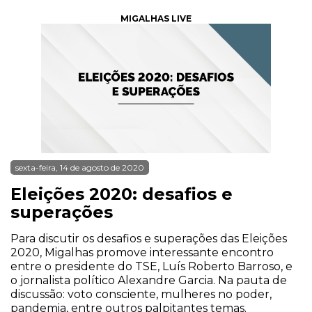
MIGALHAS LIVE
sexta-feira, 14 de agosto de 2020
Eleições 2020: desafios e
superações
Para discutir os desafios e superações das Eleições
2020, Migalhas promove interessante encontro
entre o presidente do TSE, Luís Roberto Barroso, e
o jornalista político Alexandre Garcia. Na pauta de
discussão: voto consciente, mulheres no poder,
pandemia, entre outros palpitantes temas.