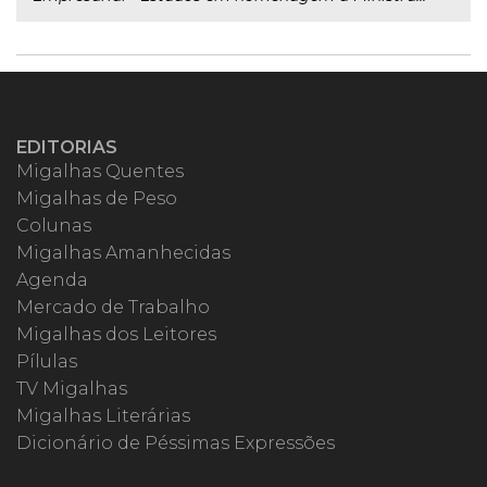
EDITORIAS
Migalhas Quentes
Migalhas de Peso
Colunas
Migalhas Amanhecidas
Agenda
Mercado de Trabalho
Migalhas dos Leitores
Pílulas
TV Migalhas
Migalhas Literárias
Dicionário de Péssimas Expressões