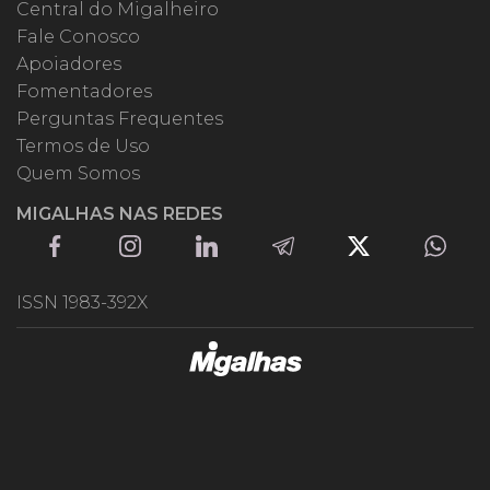
Central do Migalheiro
Fale Conosco
Apoiadores
Fomentadores
Perguntas Frequentes
Termos de Uso
Quem Somos
MIGALHAS NAS REDES
ISSN 1983-392X