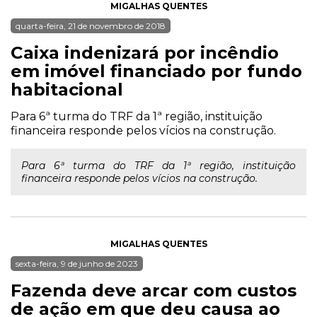
MIGALHAS QUENTES
quarta-feira, 21 de novembro de 2018
Caixa indenizará por incêndio
em imóvel financiado por fundo
habitacional
Para 6ª turma do TRF da 1ª região, instituição
financeira responde pelos vícios na construção.
Para 6ª turma do TRF da 1ª região, instituição
financeira responde pelos vícios na construção.
MIGALHAS QUENTES
sexta-feira, 9 de junho de 2023
Fazenda deve arcar com custos
de ação em que deu causa ao