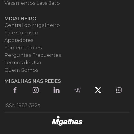
Vazamentos Lava Jato
MIGALHEIRO
Central do Migalheiro
Fale Conosco
Apoiadores
Fomentadores
Perguntas Frequentes
Termos de Uso
Quem Somos
MIGALHAS NAS REDES
ISSN 1983-392X