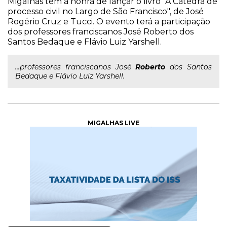
Migalhas tem a honra de lançar o livro "A Cátedra de
processo civil no Largo de São Francisco", de José
Rogério Cruz e Tucci. O evento terá a participação
dos professores franciscanos José Roberto dos
Santos Bedaque e Flávio Luiz Yarshell.
...professores franciscanos José
Roberto
dos Santos
Bedaque e Flávio Luiz Yarshell.
MIGALHAS LIVE