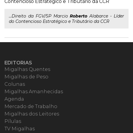
Contencioso Estratégico e Tributário da CCR
...Direito da FGV/SP Marcio
Roberto
Alabarce - Líder
do Contencioso Estratégico e Tributário da CCR
EDITORIAS
Migalhas Quentes
Migalhas de Peso
Colunas
Migalhas Amanhecidas
Agenda
Mercado de Trabalho
Migalhas dos Leitores
Pílulas
TV Migalhas