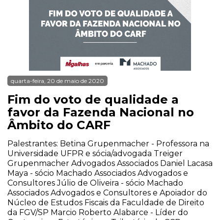
quarta-feira, 20 de maio de 2020
Fim do voto de qualidade a
favor da Fazenda Nacional no
Âmbito do CARF
Palestrantes: Betina Grupenmacher - Professora na
Universidade UFPR e sócia/advogada Treiger
Grupenmacher Advogados Associados Daniel Lacasa
Maya - sócio Machado Associados Advogados e
Consultores Júlio de Oliveira - sócio Machado
Associados Advogados e Consultores e Apoiador do
Núcleo de Estudos Fiscais da Faculdade de Direito
da FGV/SP Marcio Roberto Alabarce - Líder do