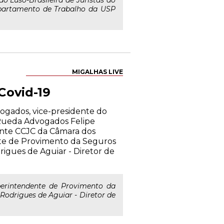
o Luso-Brasileira de Juristas do
departamento de Trabalho da USP
MIGALHAS LIVE
Covid-19
dvogados, vice-presidente do
 Rueda Advogados Felipe
ente CCJC da Câmara dos
te de Provimento da Seguros
igues de Aguiar - Diretor de
erintendente de Provimento da
odrigues de Aguiar - Diretor de