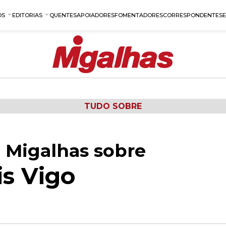
OS
EDITORIAS
QUENTES
APOIADORES
FOMENTADORES
CORRESPONDENTES
TUDO SOBRE
 Migalhas sobre
is Vigo