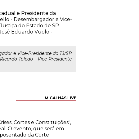
stadual e Presidente da
llo - Desembargador e Vice-
Justiça do Estado de SP
José Eduardo Vuolo -
ador e Vice-Presidente do TJ/SP
Ricardo Toledo - Vice-Presidente
MIGALHAS LIVE
ses, Cortes e Constituições",
al. O evento, que será em
 aposentado da Corte