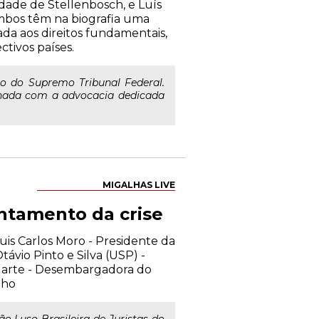
idade de Stellenbosch, e Luís
mbos têm na biografia uma
da aos direitos fundamentais,
tivos países.
o do Supremo Tribunal Federal.
nada com a advocacia dedicada
MIGALHAS LIVE
entamento da crise
Luis Carlos Moro - Presidente da
távio Pinto e Silva (USP) -
uarte - Desembargadora do
lho