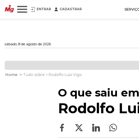
ENTRAR
CADASTRAR
SERVIÇ
sábado, 8 de agosto de 2026
Home
>
Tudo sobre > Rodolfo Luis Vigo
O que saiu em
Rodolfo Lu