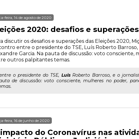
ta-feira, 14 de agosto de 2020
leições 2020: desafios e superações
a discutir os desafios e superações das Eleições 2020, 
ontro entre o presidente do TSE, Luís Roberto Barroso, e 
xandre Garcia. Na pauta de discussão: voto consciente,
re outros palpitantes temas.
..entre o presidente do TSE,
Luís
Roberto Barroso, e o jornalis
auta de discussão: voto consciente, mulheres no poder, pan
emas.
ça-feira, 16 de junho de 2020
 impacto do Coronavírus nas ativid