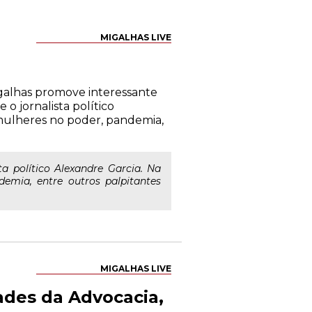
MIGALHAS LIVE
Migalhas promove interessante
o jornalista político
 mulheres no poder, pandemia,
ta político Alexandre Garcia. Na
demia, entre outros palpitantes
MIGALHAS LIVE
ades da Advocacia,