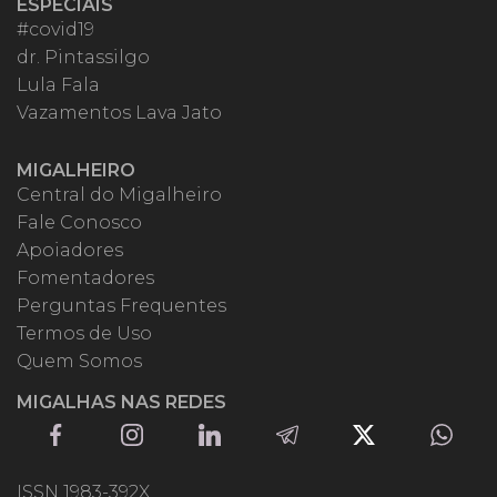
ESPECIAIS
#covid19
dr. Pintassilgo
Lula Fala
Vazamentos Lava Jato
MIGALHEIRO
Central do Migalheiro
Fale Conosco
Apoiadores
Fomentadores
Perguntas Frequentes
Termos de Uso
Quem Somos
MIGALHAS NAS REDES
ISSN 1983-392X