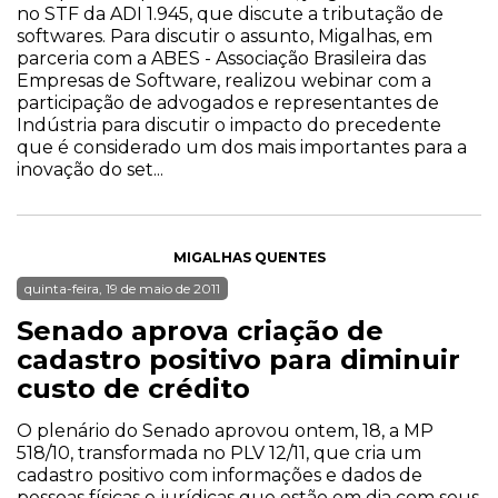
no STF da ADI 1.945, que discute a tributação de
softwares. Para discutir o assunto, Migalhas, em
parceria com a ABES - Associação Brasileira das
Empresas de Software, realizou webinar com a
participação de advogados e representantes de
Indústria para discutir o impacto do precedente
que é considerado um dos mais importantes para a
inovação do set...
MIGALHAS QUENTES
quinta-feira, 19 de maio de 2011
Senado aprova criação de
cadastro positivo para diminuir
custo de crédito
O plenário do Senado aprovou ontem, 18, a MP
518/10, transformada no PLV 12/11, que cria um
cadastro positivo com informações e dados de
pessoas físicas e jurídicas que estão em dia com seus