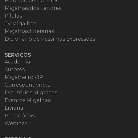
Mercado de Trabalho
Migalhas dos Leitores
Pílulas
TV Migalhas
Migalhas Literárias
Dicionário de Péssimas Expressões
SERVIÇOS
Academia
Autores
Migalheiro VIP
Correspondentes
Escritórios Migalhas
Eventos Migalhas
Livraria
Precatórios
Webinar