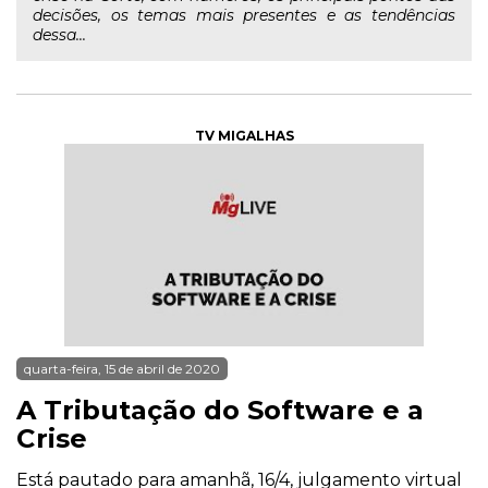
decisões, os temas mais presentes e as tendências
dessa...
TV MIGALHAS
quarta-feira, 15 de abril de 2020
A Tributação do Software e a
Crise
Está pautado para amanhã, 16/4, julgamento virtual