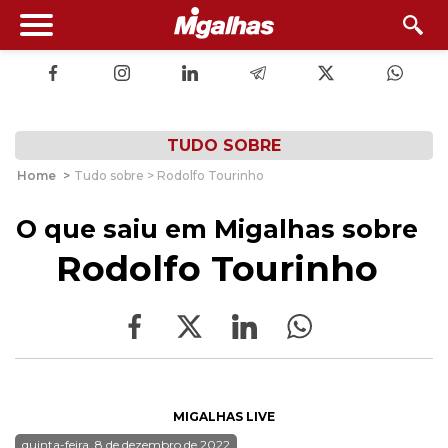
TUDO SOBRE
Home
>
Tudo sobre > Rodolfo Tourinho
O que saiu em Migalhas sobre
Rodolfo Tourinho
MIGALHAS LIVE
quinta-feira, 8 de dezembro de 2022