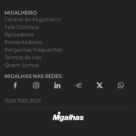
MIGALHEIRO
Central do Migalheiro
Fale Conosco
Apoiadores
Fomentadores
Perguntas Frequentes
Termos de Uso
Quem Somos
MIGALHAS NAS REDES
ISSN 1983-392X