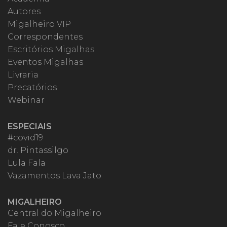
Autores
Migalheiro VIP
Correspondentes
Escritórios Migalhas
Eventos Migalhas
Livraria
Precatórios
Webinar
ESPECIAIS
#covid19
dr. Pintassilgo
Lula Fala
Vazamentos Lava Jato
MIGALHEIRO
Central do Migalheiro
Fale Conosco