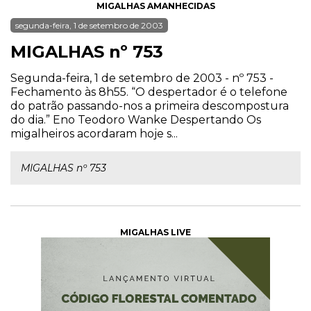
MIGALHAS AMANHECIDAS
segunda-feira, 1 de setembro de 2003
MIGALHAS nº 753
Segunda-feira, 1 de setembro de 2003 - nº 753 -
Fechamento às 8h55. “O despertador é o telefone
do patrão passando-nos a primeira descompostura
do dia.” Eno Teodoro Wanke Despertando Os
migalheiros acordaram hoje s...
MIGALHAS nº 753
MIGALHAS LIVE