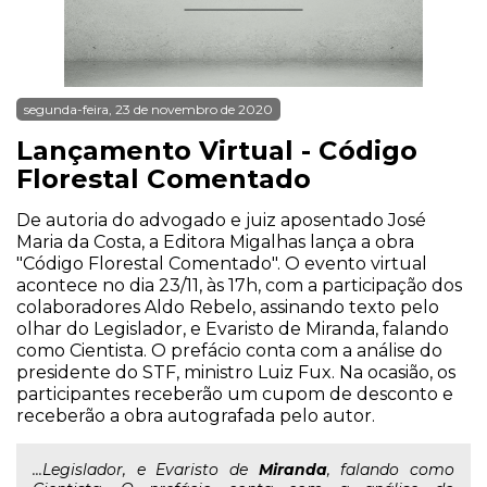
segunda-feira, 23 de novembro de 2020
Lançamento Virtual - Código
Florestal Comentado
De autoria do advogado e juiz aposentado José
Maria da Costa, a Editora Migalhas lança a obra
"Código Florestal Comentado". O evento virtual
acontece no dia 23/11, às 17h, com a participação dos
colaboradores Aldo Rebelo, assinando texto pelo
olhar do Legislador, e Evaristo de Miranda, falando
como Cientista. O prefácio conta com a análise do
presidente do STF, ministro Luiz Fux. Na ocasião, os
participantes receberão um cupom de desconto e
receberão a obra autografada pelo autor.
...Legislador, e Evaristo de
Miranda
, falando como