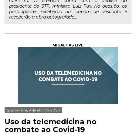
Cientista. O prefácio conta com a análise do
presidente do STF, ministro Luiz Fux. Na ocasião, os
participantes receberão um cupom de desconto e
receberão a obra autografada...
MIGALHAS LIVE
quinta-feira, 9 de abril de 2020
Uso da telemedicina no
combate ao Covid-19