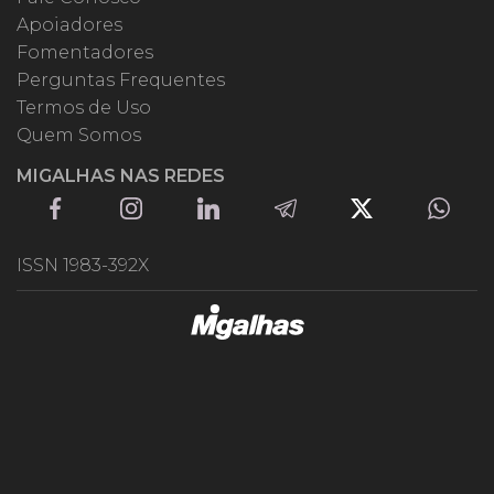
Apoiadores
Fomentadores
Perguntas Frequentes
Termos de Uso
Quem Somos
MIGALHAS NAS REDES
ISSN 1983-392X