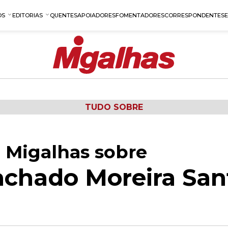
OS
EDITORIAS
QUENTES
APOIADORES
FOMENTADORES
CORRESPONDENTES
TUDO SOBRE
 Migalhas sobre
chado Moreira San