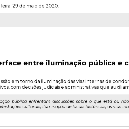
feira, 29 de maio de 2020.
erface entre iluminação pública e
ussão em torno da iluminação das vias internas de condo
vos, com decisões judiciais e administrativas que auxili
nação pública enfrentam discussões sobre o que está ou não
estações culturais, iluminação de locais históricos, as vias int