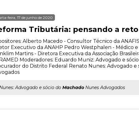
rta-feira, 17 de junho de 2020
eforma Tributária: pensando a re
ositores: Alberto Macedo - Consultor Técnico da ANAFIS
etor Executivo da ANAHP Pedro Westphalen - Médico e 
nklim Martins - Diretora Executiva da Associação Brasilei
RAMED Moderadores: Eduardo Muniz: Advogado e sócio 
curador do Distrito Federal Renato Nunes: Advogado e
vogados
..Nunes: Advogado e sócio do
Machado
Nunes Advogados