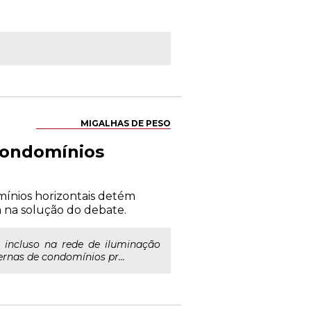
MIGALHAS DE PESO
 condomínios
mínios horizontais detém
am na solução do debate.
 incluso na rede de iluminação
ernas de condomínios pr...