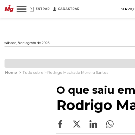
ENTRAR
CADASTRAR
SERVIÇ
sábado, 8 de agosto de 2026
Home
>
Tudo sobre > Rodrigo Machado Moreira Santos
O que saiu em
Rodrigo Ma