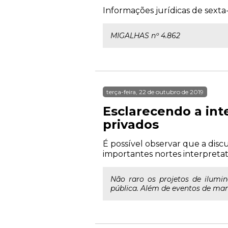
Informações jurídicas de sexta-
MIGALHAS nº 4.862
terça-feira, 22 de outubro de 2019
Esclarecendo a int
privados
É possível observar que a disc
importantes nortes interpretati
Não raro os projetos de ilumi
pública. Além de eventos de manif