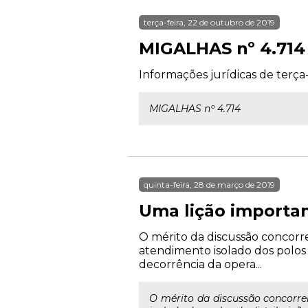
terça-feira, 22 de outubro de 2019
MIGALHAS nº 4.714
Informações jurídicas de terça-
MIGALHAS nº 4.714
quinta-feira, 28 de março de 2019
Uma lição importan
O mérito da discussão concorre
atendimento isolado dos polos 
decorrência da opera...
O mérito da discussão concorre