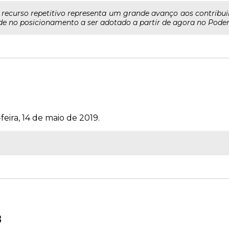
 recurso repetitivo representa um grande avanço aos contribu
de no posicionamento a ser adotado a partir de agora no Poder 
feira, 14 de maio de 2019.
8