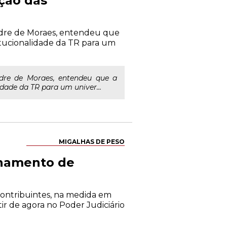
ção das
xandre de Moraes, entendeu que
titucionalidade da TR para um
andre de Moraes, entendeu que a
dade da TR para um univer...
MIGALHAS DE PESO
onamento de
contribuintes, na medida em
ir de agora no Poder Judiciário