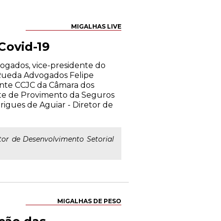
MIGALHAS LIVE
Covid-19
dvogados, vice-presidente do
 Rueda Advogados Felipe
ente CCJC da Câmara dos
te de Provimento da Seguros
igues de Aguiar - Diretor de
tor de Desenvolvimento Setorial
MIGALHAS DE PESO