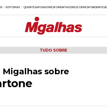
OS
EDITORIAS
QUENTES
APOIADORES
FOMENTADORES
CORRESPONDENTES
TUDO SOBRE
 Migalhas sobre
artone