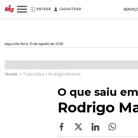
ENTRAR
CADASTRAR
SERVIÇ
segunda-feira, 10 de agosto de 2026
Home
>
Tudo sobre > Rodrigo Martone
O que saiu em
Rodrigo M