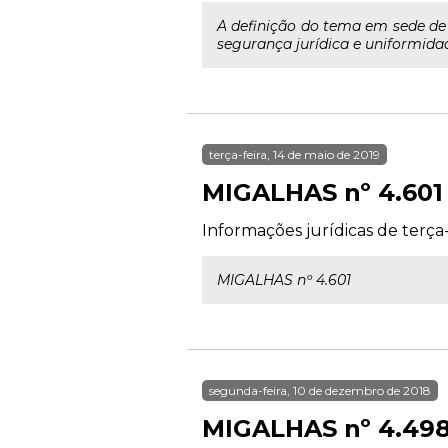
A definição do tema em sede de
segurança jurídica e uniformida
terça-feira, 14 de maio de 2019
MIGALHAS nº 4.601
Informações jurídicas de terça-
MIGALHAS nº 4.601
segunda-feira, 10 de dezembro de 2018
MIGALHAS nº 4.49