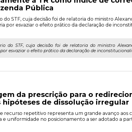
ivamente a TR como índice de corre
zenda Pública
rio do STF, cuja decisão foi de relatoria do ministro Ale
ia por esvaziar o efeito prático da declaração de incons
rio do STF, cuja decisão foi de relatoria do ministro Alex
or esvaziar o efeito prático da declaração de inconstitucionali
gem da prescrição para o redireci
 hipóteses de dissolução irregular
e recurso repetitivo representa um grande avanço aos 
 e uniformidade no posicionamento a ser adotado a part