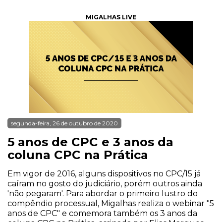
MIGALHAS LIVE
segunda-feira, 26 de outubro de 2020
5 anos de CPC e 3 anos da
coluna CPC na Prática
Em vigor de 2016, alguns dispositivos no CPC/15 já
caíram no gosto do judiciário, porém outros ainda
'não pegaram'. Para abordar o primeiro lustro do
compêndio processual, Migalhas realiza o webinar "5
anos de CPC" e comemora também os 3 anos da