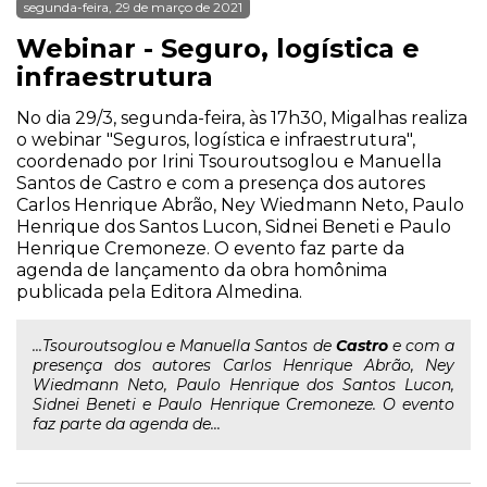
segunda-feira, 29 de março de 2021
Webinar - Seguro, logística e
infraestrutura
No dia 29/3, segunda-feira, às 17h30, Migalhas realiza
o webinar "Seguros, logística e infraestrutura",
coordenado por Irini Tsouroutsoglou e Manuella
Santos de Castro e com a presença dos autores
Carlos Henrique Abrão, Ney Wiedmann Neto, Paulo
Henrique dos Santos Lucon, Sidnei Beneti e Paulo
Henrique Cremoneze. O evento faz parte da
agenda de lançamento da obra homônima
publicada pela Editora Almedina.
...Tsouroutsoglou e Manuella Santos de
Castro
e com a
presença dos autores Carlos Henrique Abrão, Ney
Wiedmann Neto, Paulo Henrique dos Santos Lucon,
Sidnei Beneti e Paulo Henrique Cremoneze. O evento
faz parte da agenda de...