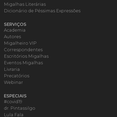
Migalhas Literárias
Dicionário de Péssimas Expressões
SERVIÇOS
Academia
Autores
Migalheiro VIP
Correspondentes
Escritórios Migalhas
Eventos Migalhas
Livraria
Precatórios
Webinar
ESPECIAIS
#covid19
dr. Pintassilgo
Lula Fala