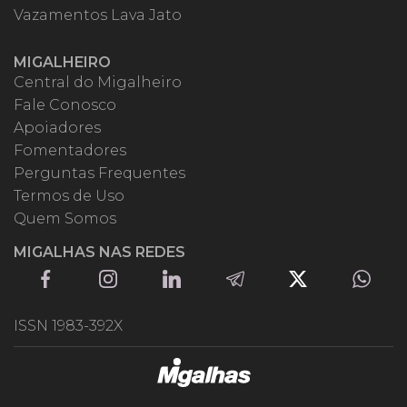
Vazamentos Lava Jato
MIGALHEIRO
Central do Migalheiro
Fale Conosco
Apoiadores
Fomentadores
Perguntas Frequentes
Termos de Uso
Quem Somos
MIGALHAS NAS REDES
ISSN 1983-392X