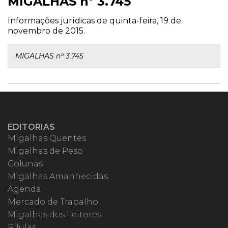
MIGALHAS nº 3.745
Informações jurídicas de quinta-feira, 19 de
novembro de 2015.
MIGALHAS nº 3.745
EDITORIAS
Migalhas Quentes
Migalhas de Peso
Colunas
Migalhas Amanhecidas
Agenda
Mercado de Trabalho
Migalhas dos Leitores
Pílulas