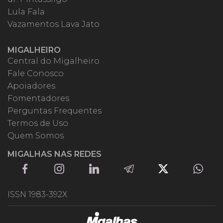
Lula Fala
Vazamentos Lava Jato
MIGALHEIRO
Central do Migalheiro
Fale Conosco
Apoiadores
Fomentadores
Perguntas Frequentes
Termos de Uso
Quem Somos
MIGALHAS NAS REDES
ISSN 1983-392X