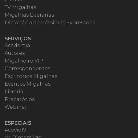
TV Migalhas
Migalhas Literárias
Dicionário de Péssimas Expressões
SERVIÇOS
Academia
Autores
Migalheiro VIP
Correspondentes
Escritórios Migalhas
Eventos Migalhas
Livraria
Precatórios
Webinar
ESPECIAIS
#covid19
dr. Pintassilgo