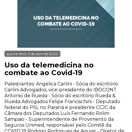
quinta-feira, 9 de abril de 2020
Uso da telemedicina no
combate ao Covid-19
Palestrantes: Angelica Carlini - Sócia do escritório
Carlini Advogados, vice-presidente do IBDCONT
Antonio de Rueda - Sócio do escritório Rueda &
Rueda Advogados Felipe Francischini - Deputado
federal do PSL no Paraná e presidente CCJC da
Câmara dos Deputados Luís Fernando Rolim
Sampaio - Superintendente de Provimento da
Seguros Unimed, responsável pelo Comitê da
COVID 19 Rodrigo Rodrigues de Aguiar - Diretor de