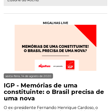
Elzeane da Rocha.
MIGALHAS LIVE
sexta-feira, 14 de agosto de 2020
IGP - Memórias de uma
constituinte: o Brasil precisa de
uma nova
O ex-presidente Fernando Henrique Cardoso, o