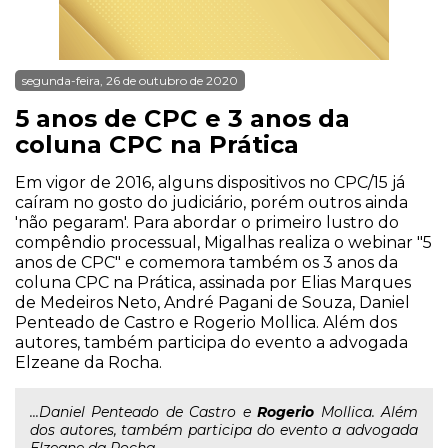
segunda-feira, 26 de outubro de 2020
5 anos de CPC e 3 anos da
coluna CPC na Prática
Em vigor de 2016, alguns dispositivos no CPC/15 já
caíram no gosto do judiciário, porém outros ainda
'não pegaram'. Para abordar o primeiro lustro do
compêndio processual, Migalhas realiza o webinar "5
anos de CPC" e comemora também os 3 anos da
coluna CPC na Prática, assinada por Elias Marques
de Medeiros Neto, André Pagani de Souza, Daniel
Penteado de Castro e Rogerio Mollica. Além dos
autores, também participa do evento a advogada
Elzeane da Rocha.
...Daniel Penteado de Castro e
Rogerio
Mollica. Além
dos autores, também participa do evento a advogada