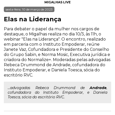
MIGALHAS LIVE
sexta-feira, 10 de março de 2023
Elas na Liderança
Para debater o papel da mulher nos cargos de
destaque, o Migalhas realiza no dia 10/3, às 11h, o
webinar "Elas na Liderança". O encontro, realizado
em parceria com o Instituto Empoderar, reúne
Janete Vaz, Cofundadora e Presidente do Conselho
do Grupo Sabin, e Norma Mosic, Executiva jurídica e
criadora do Normalize+. Moderadas pelas advogadas
Rebeca Drummond de Andrade, cofundadora do
Instituto Empoderar, e Daniela Toesca, sócia do
escritório RVC.
...advogadas Rebeca Drummond de
Andrade
,
cofundadora do Instituto Empoderar, e Daniela
Toesca, sócia do escritório RVC.