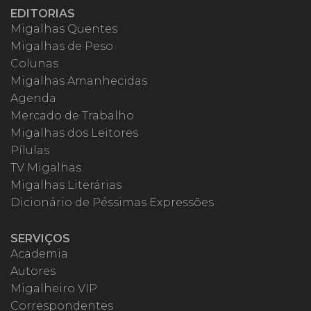
EDITORIAS
Migalhas Quentes
Migalhas de Peso
Colunas
Migalhas Amanhecidas
Agenda
Mercado de Trabalho
Migalhas dos Leitores
Pílulas
TV Migalhas
Migalhas Literárias
Dicionário de Péssimas Expressões
SERVIÇOS
Academia
Autores
Migalheiro VIP
Correspondentes