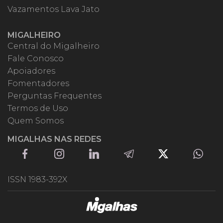
Vazamentos Lava Jato
MIGALHEIRO
Central do Migalheiro
Fale Conosco
Apoiadores
Fomentadores
Perguntas Frequentes
Termos de Uso
Quem Somos
MIGALHAS NAS REDES
ISSN 1983-392X