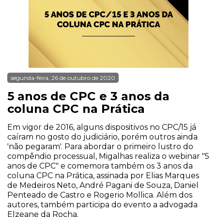
segunda-feira, 26 de outubro de 2020
5 anos de CPC e 3 anos da
coluna CPC na Prática
Em vigor de 2016, alguns dispositivos no CPC/15 já
caíram no gosto do judiciário, porém outros ainda
'não pegaram'. Para abordar o primeiro lustro do
compêndio processual, Migalhas realiza o webinar "5
anos de CPC" e comemora também os 3 anos da
coluna CPC na Prática, assinada por Elias Marques
de Medeiros Neto, André Pagani de Souza, Daniel
Penteado de Castro e Rogerio Mollica. Além dos
autores, também participa do evento a advogada
Elzeane da Rocha.