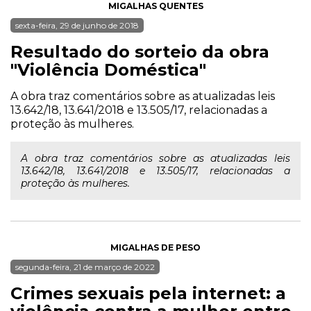
MIGALHAS QUENTES
sexta-feira, 29 de junho de 2018
Resultado do sorteio da obra
"Violência Doméstica"
A obra traz comentários sobre as atualizadas leis
13.642/18, 13.641/2018 e 13.505/17, relacionadas a
proteção às mulheres.
A obra traz comentários sobre as atualizadas leis
13.642/18, 13.641/2018 e 13.505/17, relacionadas a
proteção às mulheres.
MIGALHAS DE PESO
segunda-feira, 21 de março de 2022
Crimes sexuais pela internet: a