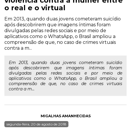
violência contra a mulher entre
o real e o virtual
Em 2013, quando duas jovens cometeram suicídio
após descobrirem que imagens íntimas foram
divulgadas pelas redes sociais e por meio de
aplicativos como o WhatsApp, o Brasil ampliou a
compreensão de que, no caso de crimes virtuais
contra a m...
Em 2013, quando duas jovens cometeram suicídio
após descobrirem que imagens íntimas foram
divulgadas pelas redes sociais e por meio de
aplicativos como o WhatsApp, o Brasil ampliou a
compreensão de que, no caso de crimes virtuais
contra a m...
MIGALHAS AMANHECIDAS
segunda-feira, 20 de agosto de 2018