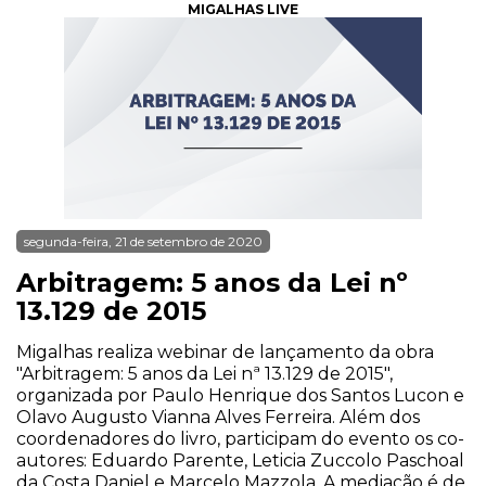
MIGALHAS LIVE
segunda-feira, 21 de setembro de 2020
Arbitragem: 5 anos da Lei nº
13.129 de 2015
Migalhas realiza webinar de lançamento da obra
"Arbitragem: 5 anos da Lei nª 13.129 de 2015",
organizada por Paulo Henrique dos Santos Lucon e
Olavo Augusto Vianna Alves Ferreira. Além dos
coordenadores do livro, participam do evento os co-
autores: Eduardo Parente, Leticia Zuccolo Paschoal
da Costa Daniel e Marcelo Mazzola. A mediação é de