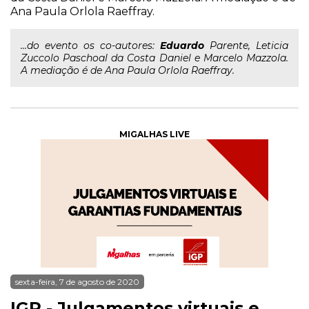
Ana Paula Orlola Raeffray.
...do evento os co-autores:
Eduardo
Parente, Leticia
Zuccolo Paschoal da Costa Daniel e Marcelo Mazzola.
A mediação é de Ana Paula Orlola Raeffray.
MIGALHAS LIVE
sexta-feira, 7 de agosto de 2020
IGP - Julgamentos virtuais e