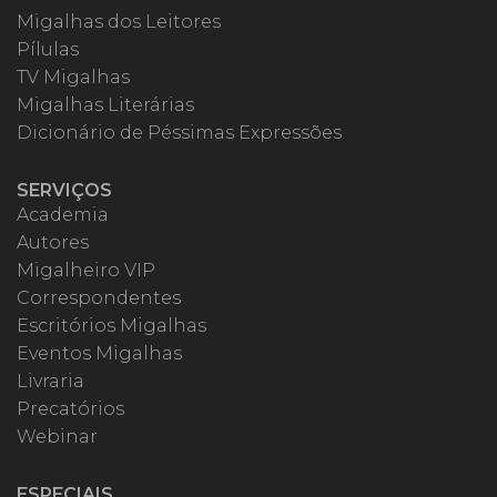
Migalhas dos Leitores
Pílulas
TV Migalhas
Migalhas Literárias
Dicionário de Péssimas Expressões
SERVIÇOS
Academia
Autores
Migalheiro VIP
Correspondentes
Escritórios Migalhas
Eventos Migalhas
Livraria
Precatórios
Webinar
ESPECIAIS