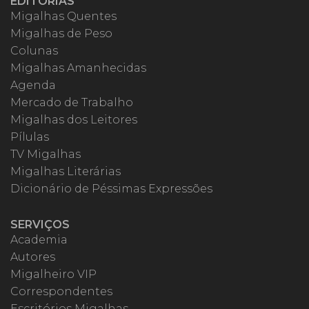
EDITORIAS
Migalhas Quentes
Migalhas de Peso
Colunas
Migalhas Amanhecidas
Agenda
Mercado de Trabalho
Migalhas dos Leitores
Pílulas
TV Migalhas
Migalhas Literárias
Dicionário de Péssimas Expressões
SERVIÇOS
Academia
Autores
Migalheiro VIP
Correspondentes
Escritórios Migalhas