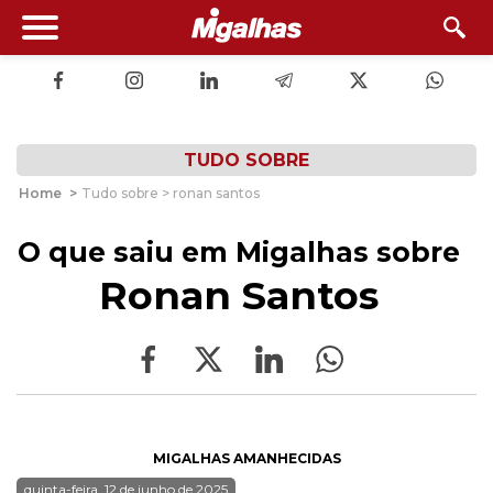
TUDO SOBRE
Home
>
Tudo sobre > ronan santos
O que saiu em Migalhas sobre
Ronan Santos
MIGALHAS AMANHECIDAS
quinta-feira, 12 de junho de 2025