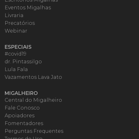
Eventos Migalhas
Livraria
Precatórios
Webinar
ESPECIAIS
#covid19
dr. Pintassilgo
Lula Fala
Vazamentos Lava Jato
MIGALHEIRO
Central do Migalheiro
Fale Conosco
Apoiadores
Fomentadores
Perguntas Frequentes
Termos de Uso