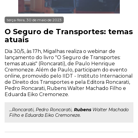
terça-feira, 30 de maio de 2023
O Seguro de Transportes: temas
atuais
Dia 30/5, às 17h, Migalhas realiza o webinar de
lançamento do livro "O Seguro de Transportes:
temas atuais" (Roncarati), de Paulo Henrique
Cremoneze. Além de Paulo, participam do evento
online, promovido pelo IIDT - Instituto Internacional
de Direito dos Transportes e pela Editora Roncarati,
Pedro Roncarati, Rubens Walter Machado Filho e
Eduarda Eiko Cremoneze.
...Roncarati, Pedro Roncarati,
Rubens
Walter Machado
Filho e Eduarda Eiko Cremoneze.