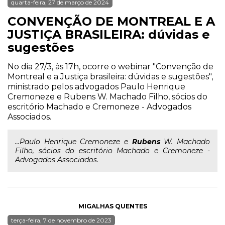
quarta-feira, 27 de março de 2024
CONVENÇÃO DE MONTREAL E A
JUSTIÇA BRASILEIRA: dúvidas e
sugestões
No dia 27/3, às 17h, ocorre o webinar "Convenção de
Montreal e a Justiça brasileira: dúvidas e sugestões",
ministrado pelos advogados Paulo Henrique
Cremoneze e Rubens W. Machado Filho, sócios do
escritório Machado e Cremoneze - Advogados
Associados.
...Paulo Henrique Cremoneze e
Rubens
W. Machado
Filho, sócios do escritório Machado e Cremoneze -
Advogados Associados.
MIGALHAS QUENTES
terça-feira, 7 de novembro de 2023