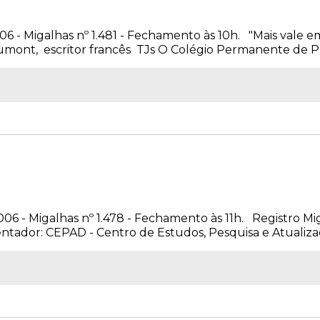
006 - Migalhas nº 1.481 - Fechamento às 10h. "Mais vale
umont, escritor francês TJs O Colégio Permanente de Pr
006 - Migalhas nº 1.478 - Fechamento às 11h. Registro Mi
ador: CEPAD - Centro de Estudos, Pesquisa e Atualização