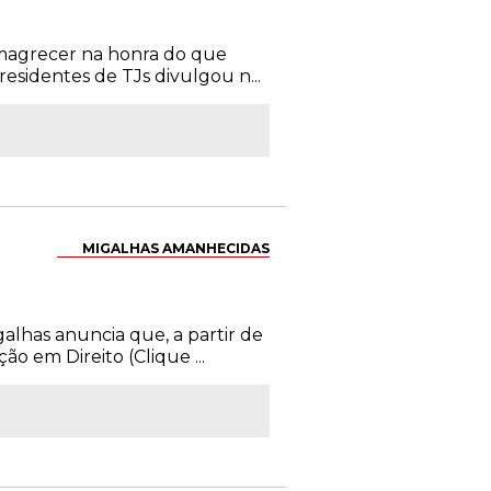
 emagrecer na honra do que
esidentes de TJs divulgou n...
MIGALHAS AMANHECIDAS
galhas anuncia que, a partir de
 em Direito (Clique ...