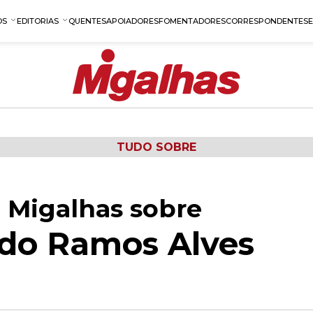
OS
EDITORIAS
QUENTES
APOIADORES
FOMENTADORES
CORRESPONDENTES
TUDO SOBRE
 Migalhas sobre
do Ramos Alves