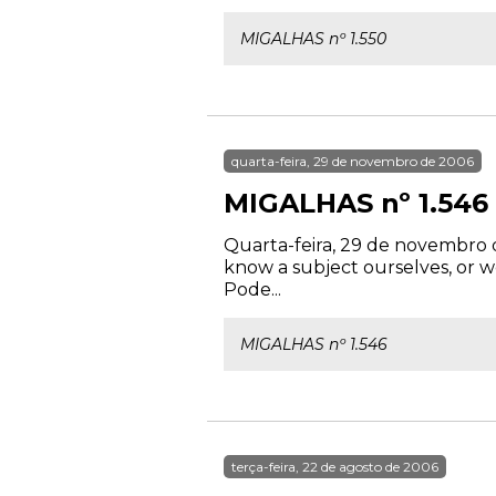
MIGALHAS nº 1.550
quarta-feira, 29 de novembro de 2006
MIGALHAS nº 1.546
Quarta-feira, 29 de novembro 
know a subject ourselves, or 
Pode...
MIGALHAS nº 1.546
terça-feira, 22 de agosto de 2006