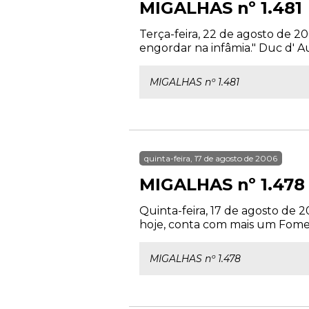
MIGALHAS nº 1.481
Terça-feira, 22 de agosto de 2
engordar na infâmia." Duc d' A
MIGALHAS nº 1.481
quinta-feira, 17 de agosto de 2006
MIGALHAS nº 1.478
Quinta-feira, 17 de agosto de 2
hoje, conta com mais um Foment
MIGALHAS nº 1.478