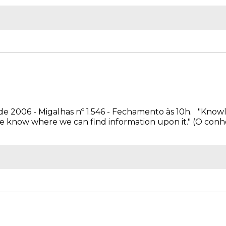
de 2006 - Migalhas nº 1.546 - Fechamento às 10h. "Knowl
we know where we can find information upon it." (O conh