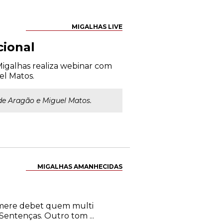
MIGALHAS LIVE
cional
 Migalhas realiza webinar com
el Matos.
 de Aragão e Miguel Matos.
MIGALHAS AMANHECIDAS
timere debet quem multi
Sentenças. Outro tom ...