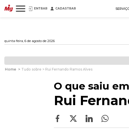
ENTRAR
CADASTRAR
SERVIÇ
quinta-feira, 6 de agosto de 2026
Home
>
Tudo sobre > Rui Fernando Ramos Alves
O que saiu em
Rui Fernan