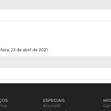
eira, 23 de abril de 2021.
ÇOS
ESPECIAIS
MI
mia
#covid19
Cen