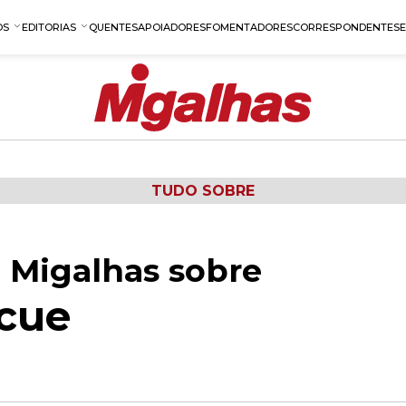
OS
EDITORIAS
QUENTES
APOIADORES
FOMENTADORES
CORRESPONDENTES
TUDO SOBRE
 Migalhas sobre
cue