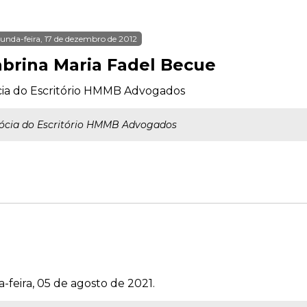
unda-feira, 17 de dezembro de 2012
abrina Maria Fadel Becue
cia do Escritório HMMB Advogados
ócia do Escritório HMMB Advogados
-feira, 05 de agosto de 2021.