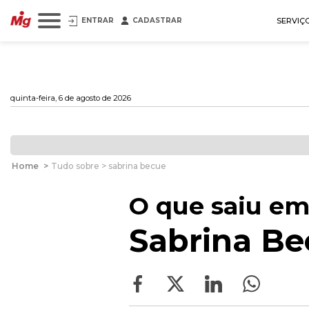
ENTRAR
CADASTRAR
SERVIÇ
quinta-feira, 6 de agosto de 2026
Home
>
Tudo sobre > sabrina becue
O que saiu em
Sabrina Be