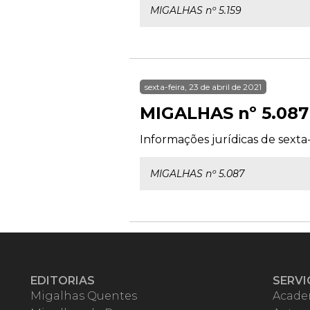
MIGALHAS nº 5.159
sexta-feira, 23 de abril de 2021
MIGALHAS nº 5.087
Informações jurídicas de sexta-f
MIGALHAS nº 5.087
EDITORIAS
SERVI
Migalhas Quentes
Acade