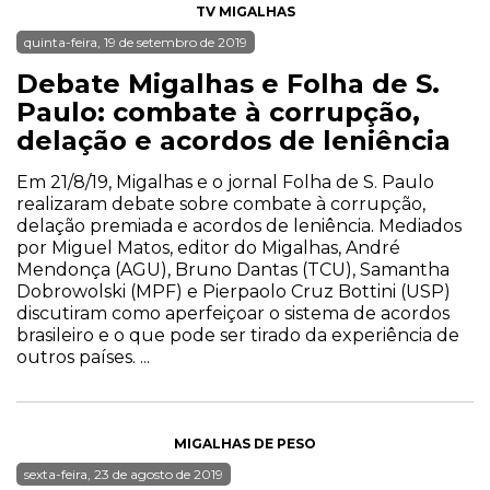
TV MIGALHAS
quinta-feira, 19 de setembro de 2019
Debate Migalhas e Folha de S.
Paulo: combate à corrupção,
delação e acordos de leniência
Em 21/8/19, Migalhas e o jornal Folha de S. Paulo
realizaram debate sobre combate à corrupção,
delação premiada e acordos de leniência. Mediados
por Miguel Matos, editor do Migalhas, André
Mendonça (AGU), Bruno Dantas (TCU), Samantha
Dobrowolski (MPF) e Pierpaolo Cruz Bottini (USP)
discutiram como aperfeiçoar o sistema de acordos
brasileiro e o que pode ser tirado da experiência de
outros países. ...
MIGALHAS DE PESO
sexta-feira, 23 de agosto de 2019