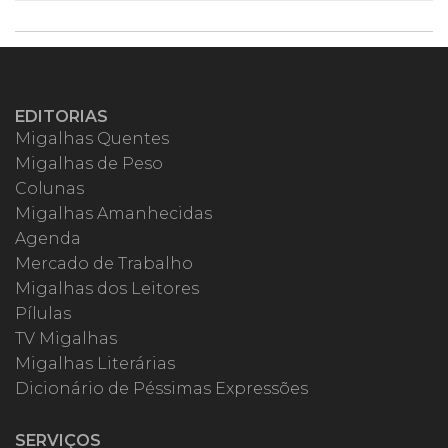
EDITORIAS
Migalhas Quentes
Migalhas de Peso
Colunas
Migalhas Amanhecidas
Agenda
Mercado de Trabalho
Migalhas dos Leitores
Pílulas
TV Migalhas
Migalhas Literárias
Dicionário de Péssimas Expressões
SERVIÇOS