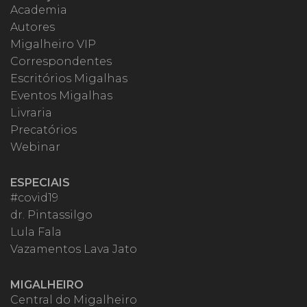
Academia
Autores
Migalheiro VIP
Correspondentes
Escritórios Migalhas
Eventos Migalhas
Livraria
Precatórios
Webinar
ESPECIAIS
#covid19
dr. Pintassilgo
Lula Fala
Vazamentos Lava Jato
MIGALHEIRO
Central do Migalheiro