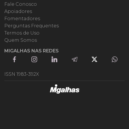
Fale Conosco
Apoiadores
Fomentadores
Perguntas Frequentes
Termos de Uso
Quem Somos
MIGALHAS NAS REDES
ISSN 1983-392X