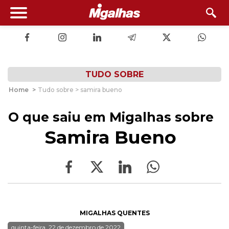
TUDO SOBRE
Home
>
Tudo sobre > samira bueno
O que saiu em Migalhas sobre
Samira Bueno
MIGALHAS QUENTES
quinta-feira, 22 de dezembro de 2022