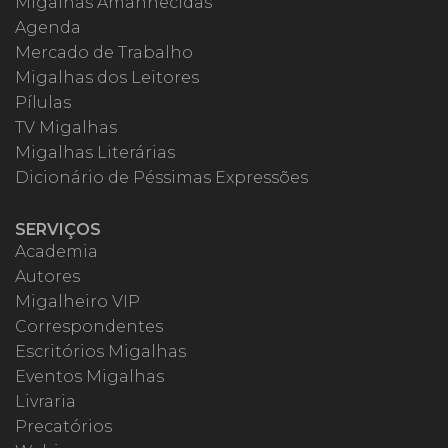
Migalhas Amanhecidas
Agenda
Mercado de Trabalho
Migalhas dos Leitores
Pílulas
TV Migalhas
Migalhas Literárias
Dicionário de Péssimas Expressões
SERVIÇOS
Academia
Autores
Migalheiro VIP
Correspondentes
Escritórios Migalhas
Eventos Migalhas
Livraria
Precatórios