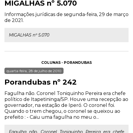
MIGALHAS nº 5.070
Informações jurídicas de segunda-feira, 29 de março
de 2021.
MIGALHAS nº 5.070
COLUNAS - PORANDUBAS
quarta-feira, 28 de julho de 2010
Porandubas nº 242
Fagulha não. Coronel Toniquinho Pereira era chefe
político de Itapetininga/SP. Houve uma recepção ao
governador, na estação de Iperó. O coronel foi.
Quando o trem chegou, o coronel se queixou ao
prefeito : - Caiu uma fagulha no meu o...
Fagulha não. Coronel Toniquinho Pereira era chefe