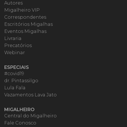
Autores
Migalheiro VIP
Correspondentes
Escritórios Migalhas
Eventos Migalhas
Livraria
Precatórios
Webinar
ESPECIAIS
#covid19
dr. Pintassilgo
Lula Fala
Vazamentos Lava Jato
MIGALHEIRO
Central do Migalheiro
Fale Conosco