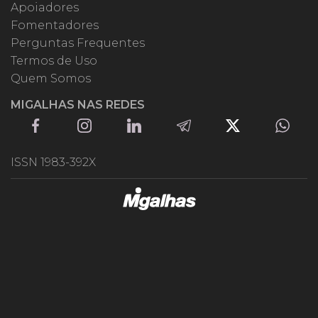
Apoiadores
Fomentadores
Perguntas Frequentes
Termos de Uso
Quem Somos
MIGALHAS NAS REDES
ISSN 1983-392X