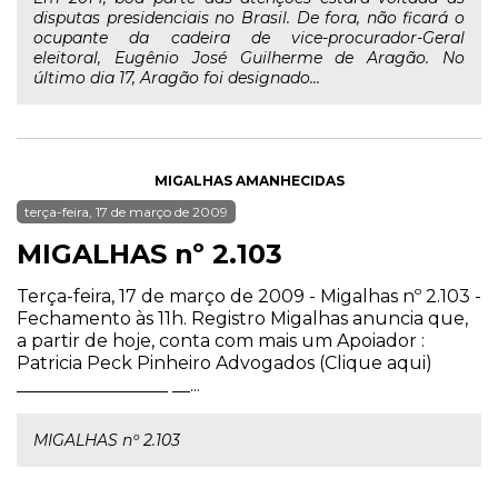
disputas presidenciais no Brasil. De fora, não ficará o
ocupante da cadeira de vice-procurador-Geral
eleitoral, Eugênio José Guilherme de Aragão. No
último dia 17, Aragão foi designado...
MIGALHAS AMANHECIDAS
terça-feira, 17 de março de 2009
MIGALHAS nº 2.103
Terça-feira, 17 de março de 2009 - Migalhas nº 2.103 -
Fechamento às 11h. Registro Migalhas anuncia que,
a partir de hoje, conta com mais um Apoiador :
Patricia Peck Pinheiro Advogados (Clique aqui)
_________________ __...
MIGALHAS nº 2.103