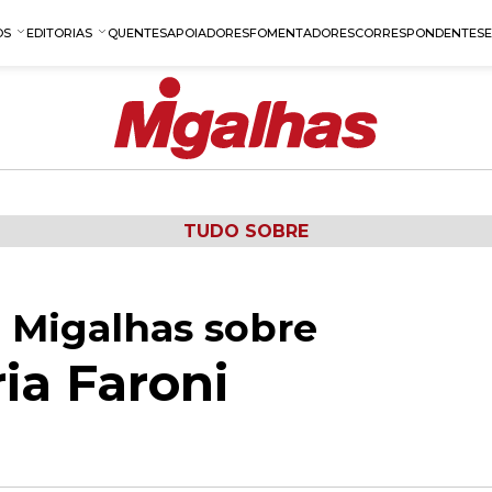
OS
EDITORIAS
QUENTES
APOIADORES
FOMENTADORES
CORRESPONDENTES
TUDO SOBRE
 Migalhas sobre
ia Faroni