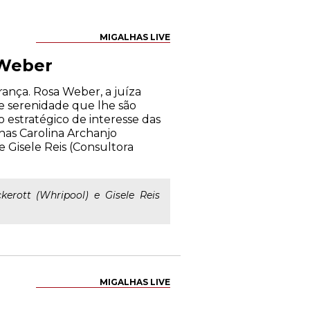
MIGALHAS LIVE
 Weber
ança. Rosa Weber, a juíza
e serenidade que lhe são
o estratégico de interesse das
inas Carolina Archanjo
 e Gisele Reis (Consultora
kerott (Whripool) e Gisele Reis
MIGALHAS LIVE