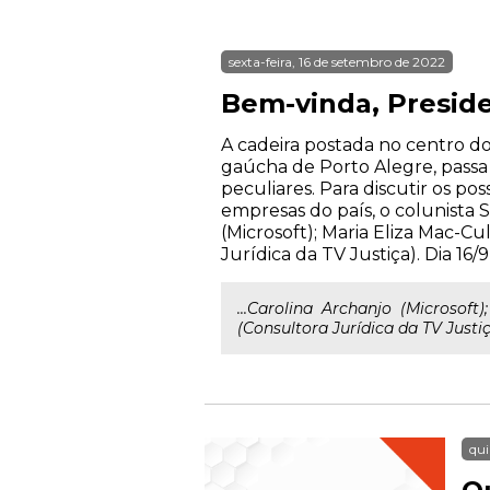
sexta-feira, 16 de setembro de 2022
Bem-vinda, Preside
A cadeira postada no centro do
gaúcha de Porto Alegre, passa
peculiares. Para discutir os po
empresas do país, o colunista S
(Microsoft); Maria Eliza Mac-Cu
Jurídica da TV Justiça). Dia 16/9,
...Carolina Archanjo (Microsoft)
(Consultora Jurídica da TV Justiça
qui