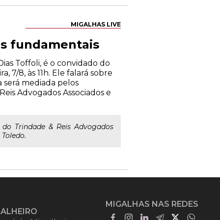
MIGALHAS LIVE
ias fundamentais
as Toffoli, é o convidado do
, 7/8, às 11h. Ele falará sobre
a será mediada pelos
 Reis Advogados Associados e
a do Trindade & Reis Advogados
 Toledo.
MIGALHAS NAS REDES
GALHEIRO