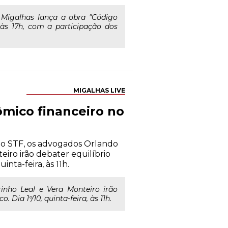
 Migalhas lança a obra "Código
 às 17h, com a participação dos
MIGALHAS LIVE
ômico financeiro no
do STF, os advogados Orlando
eiro irão debater equilíbrio
inta-feira, às 11h.
inho Leal e Vera Monteiro irão
 Dia 1º/10, quinta-feira, às 11h.