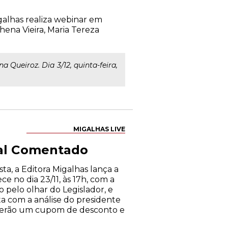
alhas realiza webinar em
hena Vieira, Maria Tereza
a Queiroz. Dia 3/12, quinta-feira,
MIGALHAS LIVE
tal Comentado
ta, a Editora Migalhas lança a
e no dia 23/11, às 17h, com a
 pelo olhar do Legislador, e
ta com a análise do presidente
ceberão um cupom de desconto e