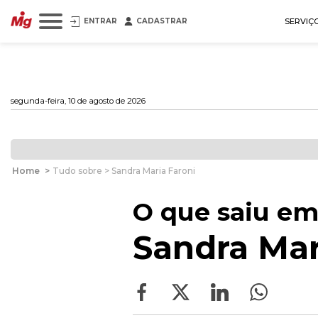
ENTRAR
CADASTRAR
SERVIÇ
segunda-feira, 10 de agosto de 2026
Home
>
Tudo sobre > Sandra Maria Faroni
O que saiu em
Sandra Mar