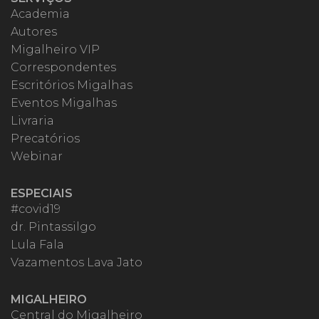
Academia
Autores
Migalheiro VIP
Correspondentes
Escritórios Migalhas
Eventos Migalhas
Livraria
Precatórios
Webinar
ESPECIAIS
#covid19
dr. Pintassilgo
Lula Fala
Vazamentos Lava Jato
MIGALHEIRO
Central do Migalheiro