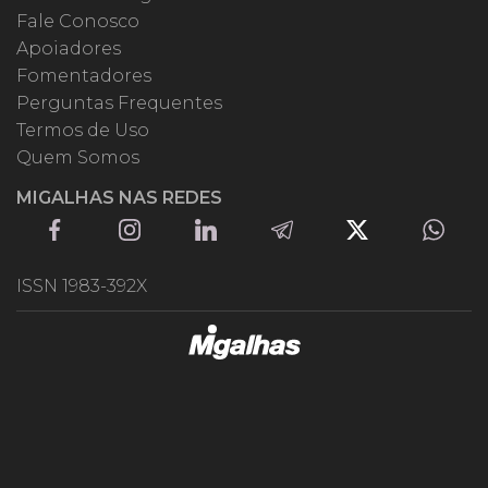
Fale Conosco
Apoiadores
Fomentadores
Perguntas Frequentes
Termos de Uso
Quem Somos
MIGALHAS NAS REDES
ISSN 1983-392X