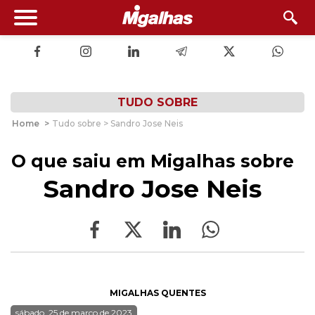
TUDO SOBRE
Home
>
Tudo sobre > Sandro Jose Neis
O que saiu em Migalhas sobre
Sandro Jose Neis
MIGALHAS QUENTES
sábado, 25 de março de 2023