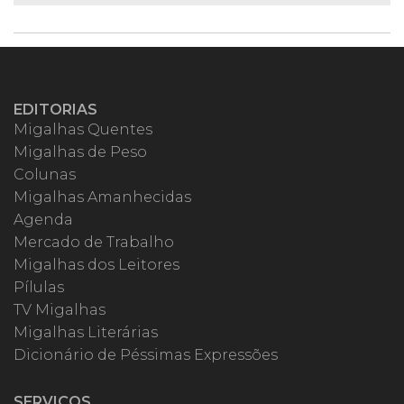
EDITORIAS
Migalhas Quentes
Migalhas de Peso
Colunas
Migalhas Amanhecidas
Agenda
Mercado de Trabalho
Migalhas dos Leitores
Pílulas
TV Migalhas
Migalhas Literárias
Dicionário de Péssimas Expressões
SERVIÇOS