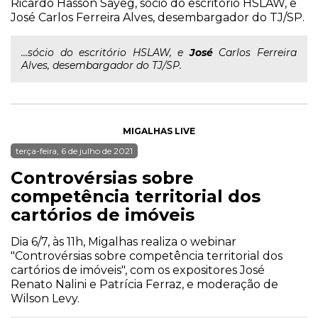
Ricardo Hasson Sayeg, sócio do escritório HSLAW, e
José Carlos Ferreira Alves, desembargador do TJ/SP.
...sócio do escritório HSLAW, e
José
Carlos Ferreira
Alves, desembargador do TJ/SP.
MIGALHAS LIVE
terça-feira, 6 de julho de 2021
Controvérsias sobre
competência territorial dos
cartórios de imóveis
Dia 6/7, às 11h, Migalhas realiza o webinar
"Controvérsias sobre competência territorial dos
cartórios de imóveis", com os expositores José
Renato Nalini e Patrícia Ferraz, e moderação de
Wilson Levy.