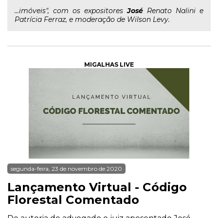
...imóveis", com os expositores
José
Renato Nalini e
Patrícia Ferraz, e moderação de Wilson Levy.
MIGALHAS LIVE
segunda-feira, 23 de novembro de 2020
Lançamento Virtual - Código
Florestal Comentado