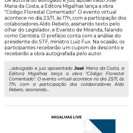
De autoria do advogado e juiz aposentado José
Maria da Costa, a Editora Migalhas lança a obra
"Código Florestal Comentado". O evento virtual
acontece no dia 23/11, às 17h, com a participação dos
colaboradores Aldo Rebelo, assinando texto pelo
olhar do Legislador, e Evaristo de Miranda, falando
como Cientista. O prefácio conta com a análise do
presidente do STF, ministro Luiz Fux. Na ocasião, os
participantes receberão um cupom de desconto e
receberão a obra autografada pelo autor.
...advogado e juiz aposentado
José
Maria da Costa, a
Editora Migalhas lança a obra "Código Florestal
Comentado". O evento virtual acontece no dia 23/11, às
17h, com a participação dos colaboradores Aldo
Rebelo, assinando...
MIGALHAS LIVE