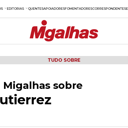
OS
EDITORIAS
QUENTES
APOIADORES
FOMENTADORES
CORRESPONDENTES
TUDO SOBRE
 Migalhas sobre
utierrez