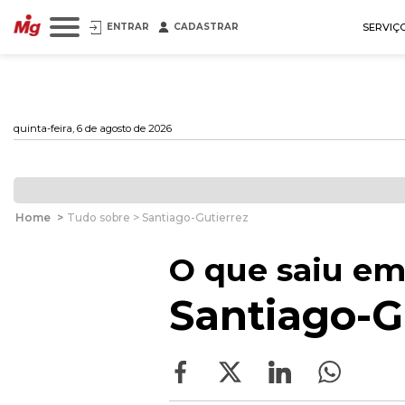
ENTRAR
CADASTRAR
SERVIÇ
quinta-feira, 6 de agosto de 2026
Home
>
Tudo sobre > Santiago-Gutierrez
O que saiu em
Santiago-G