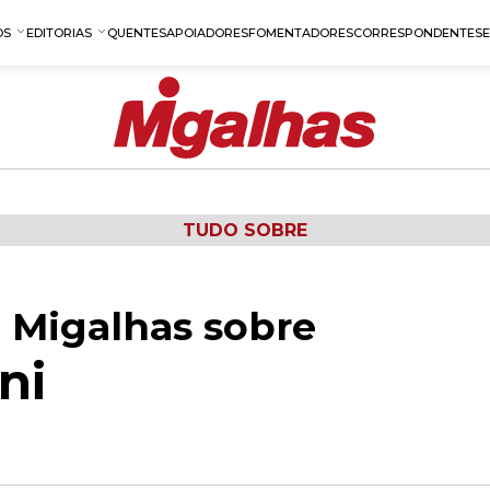
OS
EDITORIAS
QUENTES
APOIADORES
FOMENTADORES
CORRESPONDENTES
TUDO SOBRE
 Migalhas sobre
ni