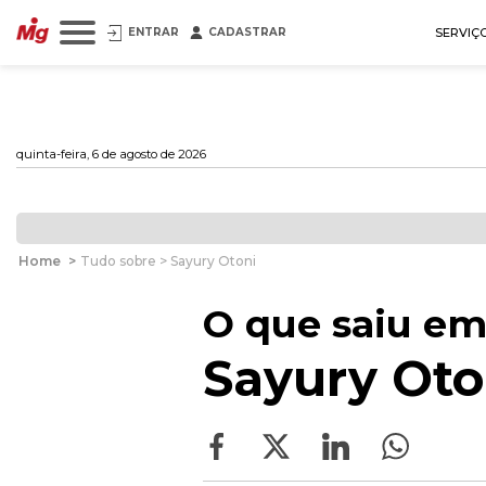
ENTRAR
CADASTRAR
SERVIÇ
quinta-feira, 6 de agosto de 2026
Home
>
Tudo sobre > Sayury Otoni
O que saiu em
Sayury Oto