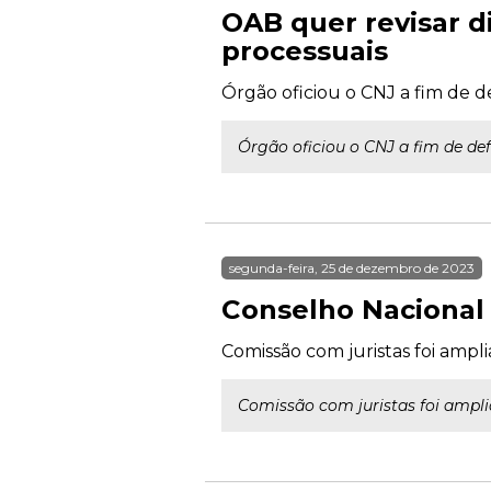
OAB quer revisar 
processuais
Órgão oficiou o CNJ a fim de d
Órgão oficiou o CNJ a fim de de
segunda-feira, 25 de dezembro de 2023
Conselho Nacional 
Comissão com juristas foi ampli
Comissão com juristas foi ampli