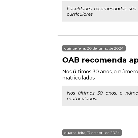
Faculdades recomendadas são c
curriculares.
quinta-feira, 20 de junho de 2024
OAB recomenda apen
Nos últimos 30 anos, o númer
matriculados.
Nos últimos 30 anos, o núme
matriculados.
quarta-feira, 17 de abril de 2024