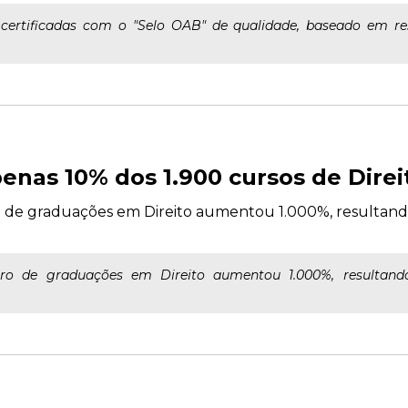
ertificadas com o "Selo OAB" de qualidade, baseado em resu
as 10% dos 1.900 cursos de Direit
o de graduações em Direito aumentou 1.000%, resultand
ro de graduações em Direito aumentou 1.000%, resultan