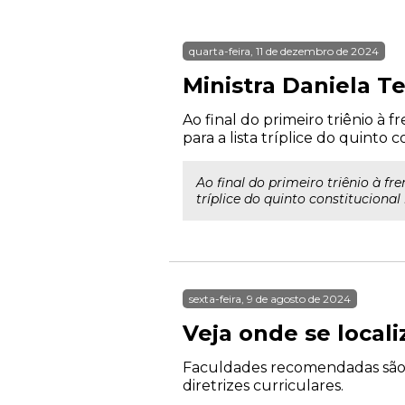
quarta-feira, 11 de dezembro de 2024
Ministra Daniela 
Ao final do primeiro triênio à
para a lista tríplice do quinto 
Ao final do primeiro triênio à f
tríplice do quinto constitucional
sexta-feira, 9 de agosto de 2024
Veja onde se local
Faculdades recomendadas são c
diretrizes curriculares.