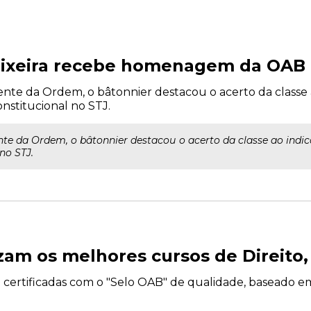
Teixeira recebe homenagem da OAB 
 frente da Ordem, o bâtonnier destacou o acerto da classe
constitucional no STJ.
rente da Ordem, o bâtonnier destacou o acerto da classe ao indi
 no STJ.
izam os melhores cursos de Direit
ertificadas com o "Selo OAB" de qualidade, baseado em