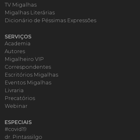
TV Migalhas
Migalhas Literárias
Dicionário de Péssimas Expressões
SERVIÇOS
Academia
Autores
Migalheiro VIP
Correspondentes
Escritórios Migalhas
Eventos Migalhas
Livraria
Precatórios
Webinar
ESPECIAIS
#covid19
dr. Pintassilgo