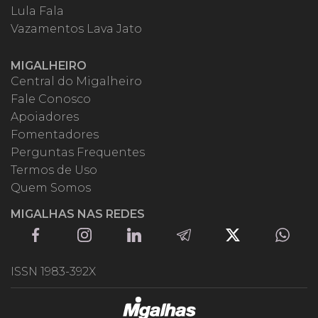
Lula Fala
Vazamentos Lava Jato
MIGALHEIRO
Central do Migalheiro
Fale Conosco
Apoiadores
Fomentadores
Perguntas Frequentes
Termos de Uso
Quem Somos
MIGALHAS NAS REDES
ISSN 1983-392X