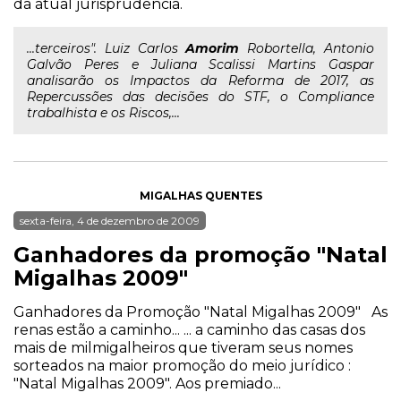
da atual jurisprudência.
...terceiros". Luiz Carlos
Amorim
Robortella, Antonio
Galvão Peres e Juliana Scalissi Martins Gaspar
analisarão os Impactos da Reforma de 2017, as
Repercussões das decisões do STF, o Compliance
trabalhista e os Riscos,...
MIGALHAS QUENTES
sexta-feira, 4 de dezembro de 2009
Ganhadores da promoção "Natal
Migalhas 2009"
Ganhadores da Promoção "Natal Migalhas 2009" As
renas estão a caminho... ... a caminho das casas dos
mais de milmigalheiros que tiveram seus nomes
sorteados na maior promoção do meio jurídico :
"Natal Migalhas 2009". Aos premiado...