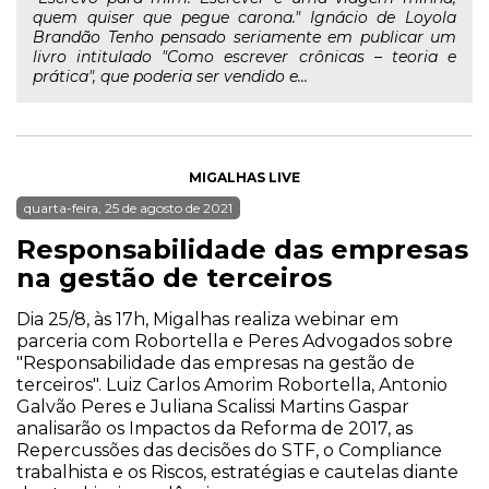
quem quiser que pegue carona." Ignácio de Loyola
Brandão Tenho pensado seriamente em publicar um
livro intitulado "Como escrever crônicas – teoria e
prática", que poderia ser vendido e...
MIGALHAS LIVE
quarta-feira, 25 de agosto de 2021
Responsabilidade das empresas
na gestão de terceiros
Dia 25/8, às 17h, Migalhas realiza webinar em
parceria com Robortella e Peres Advogados sobre
"Responsabilidade das empresas na gestão de
terceiros". Luiz Carlos Amorim Robortella, Antonio
Galvão Peres e Juliana Scalissi Martins Gaspar
analisarão os Impactos da Reforma de 2017, as
Repercussões das decisões do STF, o Compliance
trabalhista e os Riscos, estratégias e cautelas diante