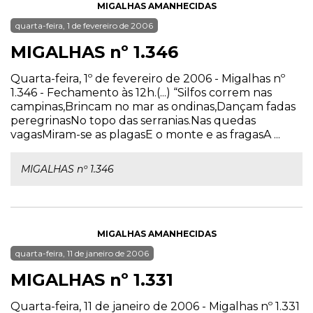
MIGALHAS AMANHECIDAS
quarta-feira, 1 de fevereiro de 2006
MIGALHAS nº 1.346
Quarta-feira, 1º de fevereiro de 2006 - Migalhas nº
1.346 - Fechamento às 12h.(...) “Silfos correm nas
campinas,Brincam no mar as ondinas,Dançam fadas
peregrinasNo topo das serranias.Nas quedas
vagasMiram-se as plagasE o monte e as fragasA ...
MIGALHAS nº 1.346
MIGALHAS AMANHECIDAS
quarta-feira, 11 de janeiro de 2006
MIGALHAS nº 1.331
Quarta-feira, 11 de janeiro de 2006 - Migalhas nº 1.331