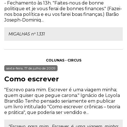
- Fechamento às 13h. "Faites-nous de bonne
politique et je vous ferai de bonnes finances." (Fazei-
nos boa política e eu vos farei boas finanças.) Barão
Joseph-Dominiq...
MIGALHAS nº 1.331
COLUNAS - CIRCUS
sexta-feira, 17 de julho de 2009
Como escrever
"Escrevo para mim. Escrever é uma viagem minha;
quem quiser que pegue carona." Ignácio de Loyola
Brandão Tenho pensado seriamente em publicar
um livro intitulado "Como escrever crônicas – teoria
e prática", que poderia ser vendido e...
"Escrevo para mim. Escrever é uma viagem minha;