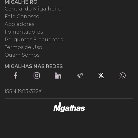
MIGALHEIRO
Central do Migalheiro
Fale Conosco
Apoiadores
Fomentadores
Perguntas Frequentes
Termos de Uso
Quem Somos
MIGALHAS NAS REDES
ISSN 1983-392X