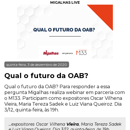
MIGALHAS LIVE
quinta-feira, 3 de dezembro de 2020
Qual o futuro da OAB?
Qual o futuro da OAB? Para responder a essa
pergunta Migalhas realiza webinar em parceria com
o M133. Participam como expositores Oscar Vilhena
Vieira, Maria Tereza Sadek e Luiz Viana Queiroz. Dia
3/12, quinta-feira, às 19h.
...expositores Oscar Vilhena
Vieira
, Maria Tereza Sadek
e Luiz Viana Queiroz. Dia 3/12, quinta-feira, às 19h.