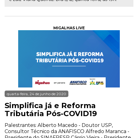
MIGALHAS LIVE
quarta-feira, 24 de junho de 2020
Simplifica já e Reforma
Tributária Pós-COVID19
Palestrantes: Alberto Macedo - Doutor USP,
Consultor Técnico da ANAFISCO Alfredo Maranca -
Presidente do SINAFRESP Cássio Vieira - Presidente