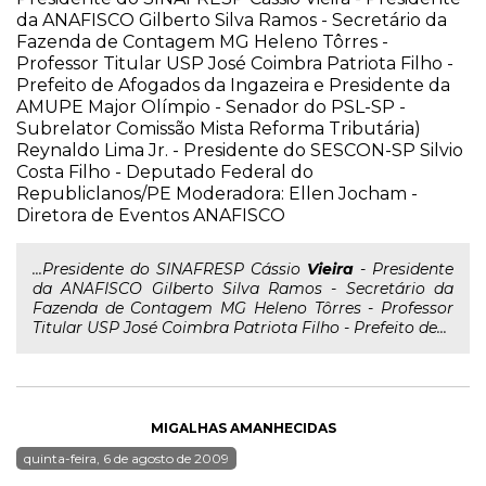
da ANAFISCO Gilberto Silva Ramos - Secretário da
Fazenda de Contagem MG Heleno Tôrres -
Professor Titular USP José Coimbra Patriota Filho -
Prefeito de Afogados da Ingazeira e Presidente da
AMUPE Major Olímpio - Senador do PSL-SP -
Subrelator Comissão Mista Reforma Tributária)
Reynaldo Lima Jr. - Presidente do SESCON-SP Silvio
Costa Filho - Deputado Federal do
Republiclanos/PE Moderadora: Ellen Jocham -
Diretora de Eventos ANAFISCO
...Presidente do SINAFRESP Cássio
Vieira
- Presidente
da ANAFISCO Gilberto Silva Ramos - Secretário da
Fazenda de Contagem MG Heleno Tôrres - Professor
Titular USP José Coimbra Patriota Filho - Prefeito de...
MIGALHAS AMANHECIDAS
quinta-feira, 6 de agosto de 2009