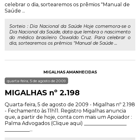
celebrar o dia, sortearemos os prêmios "Manual de
Saúde ...
Sorteio : Dia Nacional da Saúde Hoje comemora-se o
Dia Nacional da Saúde, data que lembra o nascimento
do médico brasileiro Oswaldo Cruz. Para celebrar o
dia, sortearemos os prêmios "Manual de Saúde ...
MIGALHAS AMANHECIDAS
quarta-feira, 5 de agosto de 2009
MIGALHAS nº 2.198
Quarta-feira, 5 de agosto de 2009 - Migalhas nº 2.198
- Fechamento às 11h11. Registro Migalhas anuncia
que, a partir de hoje, conta com mais um Apoiador :
Palma Advogados (Clique aqui) _________________
__________...