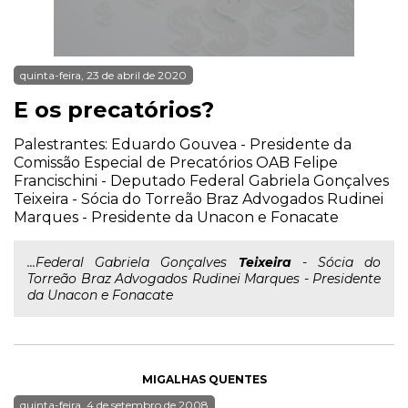
quinta-feira, 23 de abril de 2020
E os precatórios?
Palestrantes: Eduardo Gouvea - Presidente da
Comissão Especial de Precatórios OAB Felipe
Francischini - Deputado Federal Gabriela Gonçalves
Teixeira - Sócia do Torreão Braz Advogados Rudinei
Marques - Presidente da Unacon e Fonacate
...Federal Gabriela Gonçalves
Teixeira
- Sócia do
Torreão Braz Advogados Rudinei Marques - Presidente
da Unacon e Fonacate
MIGALHAS QUENTES
quinta-feira, 4 de setembro de 2008