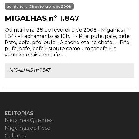
quinta-feira, 28 de fevereiro de 2008
MIGALHAS nº 1.847
Quinta-feira, 28 de fevereiro de 2008 - Migalhas nº
1.847 - Fechamento às 10h. "- Pife, pufe, pafe, pefe
Pafe, pefe, pife, pufe - A cacholeta no chefe - - Pife,
pufe, pafe, pefe Estoure como um tabefe E o
ventre de raiva entufe -...
MIGALHAS nº 1.847
EDITORIAS
Migalhas Quentes
Migalhas de Peso
Colunas