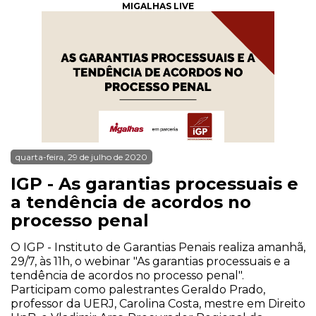
MIGALHAS LIVE
quarta-feira, 29 de julho de 2020
IGP - As garantias processuais e
a tendência de acordos no
processo penal
O IGP - Instituto de Garantias Penais realiza amanhã,
29/7, às 11h, o webinar "As garantias processuais e a
tendência de acordos no processo penal".
Participam como palestrantes Geraldo Prado,
professor da UERJ, Carolina Costa, mestre em Direito