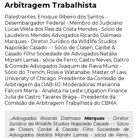
Arbitragem Trabalhista
Palestrantes: Enoque Ribeiro dos Santos -
Desembargador Federal - Membro do Judiciário
Lucas Vilela dos Reis da Costa Mendes - Sócio de
Laudelino Mendes Advogados Ricardo Dalmaso
Marques - Diretor Jurídico da Wildlife Studios
Napoleão Casado - - Sócio de Clasen, Caribé &
Casado Filho Sociedade de Advogados Natália
Mizrahi Lamas - sócia de Ferro, Castro Neves, Daltro
& Gomide Advogados Joaquim de Paiva Muniz -
Sócio do Trench, Rossi e Watanabe. Master of Law,
University of Chicago. Presidente da Comissão de
Arbitragem da OAB-RJ. Moderadoras: Marianna
Falconi Marra - Analista na Leste Litigation Finance
Julia de Castro Tavares Braga - Presidente da
Comissão de Arbitragem Trabalhista do CBMA
...Advogados Ricardo Dalmaso
Marques
- Diretor
Jurídico da Wildlife Studios Napoleão Casado - - Sócio
de Clasen, Caribé & Casado Filho Sociedade de
Advogados Natália Mizrahi Lamas - sócia de Ferro,