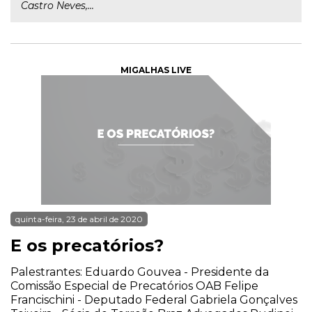
Castro Neves,...
MIGALHAS LIVE
quinta-feira, 23 de abril de 2020
E os precatórios?
Palestrantes: Eduardo Gouvea - Presidente da
Comissão Especial de Precatórios OAB Felipe
Francischini - Deputado Federal Gabriela Gonçalves