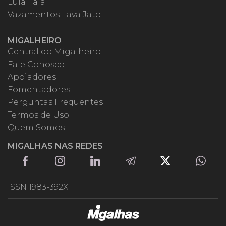
Lula Fala
Vazamentos Lava Jato
MIGALHEIRO
Central do Migalheiro
Fale Conosco
Apoiadores
Fomentadores
Perguntas Frequentes
Termos de Uso
Quem Somos
MIGALHAS NAS REDES
ISSN 1983-392X