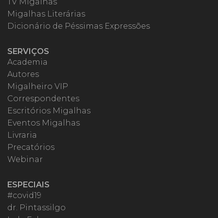
TV Migalhas
Migalhas Literárias
Dicionário de Péssimas Expressões
SERVIÇOS
Academia
Autores
Migalheiro VIP
Correspondentes
Escritórios Migalhas
Eventos Migalhas
Livraria
Precatórios
Webinar
ESPECIAIS
#covid19
dr. Pintassilgo