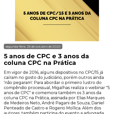
segunda-feira, 26 de outubro de 2020
5 anos de CPC e 3 anos da
coluna CPC na Prática
Em vigor de 2016, alguns dispositivos no CPC/15 já
caíram no gosto do judiciário, porém outros ainda
'não pegaram'. Para abordar o primeiro lustro do
compêndio processual, Migalhas realiza o webinar "5
anos de CPC" e comemora também os 3 anos da
coluna CPC na Prática, assinada por Elias Marques
de Medeiros Neto, André Pagani de Souza, Daniel
Penteado de Castro e Rogerio Mollica. Além dos
autores, também participa do evento a advogada