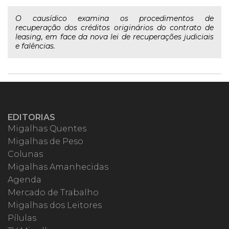
O causídico examina os procedimentos de
recuperação dos créditos originários do contrato de
leasing, em face da nova lei de recuperações judiciais
e falências.
EDITORIAS
Migalhas Quentes
Migalhas de Peso
Colunas
Migalhas Amanhecidas
Agenda
Mercado de Trabalho
Migalhas dos Leitores
Pílulas