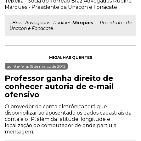
Teixeira - Sócia do Torreão Braz Advogados Rudinei
Marques - Presidente da Unacon e Fonacate
...Braz Advogados Rudinei
Marques
- Presidente da
Unacon e Fonacate
MIGALHAS QUENTES
quinta-feira, 15 de março de 2012
Professor ganha direito de
conhecer autoria de e-mail
ofensivo
O provedor da conta eletrônica terá que
disponibilizar ao aposentado os dados cadastrais da
conta e o IP, além da latitude, longitude e
localização do computador de onde partiu a
mensagem.