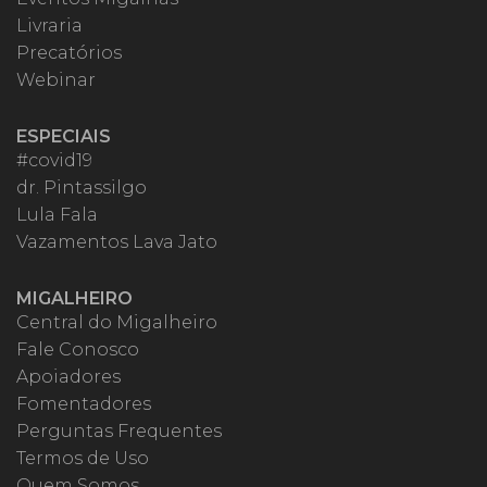
Livraria
Precatórios
Webinar
ESPECIAIS
#covid19
dr. Pintassilgo
Lula Fala
Vazamentos Lava Jato
MIGALHEIRO
Central do Migalheiro
Fale Conosco
Apoiadores
Fomentadores
Perguntas Frequentes
Termos de Uso
Quem Somos