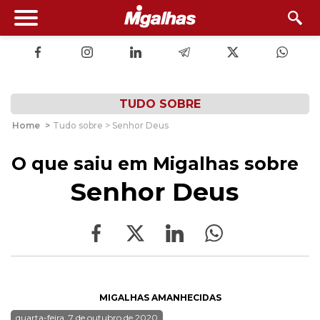
TUDO SOBRE
Home
>
Tudo sobre > Senhor Deus
O que saiu em Migalhas sobre
Senhor Deus
MIGALHAS AMANHECIDAS
quarta-feira, 7 de outubro de 2020