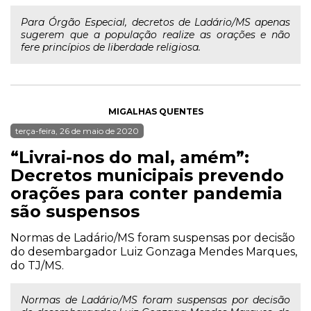
Para Órgão Especial, decretos de Ladário/MS apenas
sugerem que a população realize as orações e não
fere princípios de liberdade religiosa.
MIGALHAS QUENTES
terça-feira, 26 de maio de 2020
“Livrai-nos do mal, amém”:
Decretos municipais prevendo
orações para conter pandemia
são suspensos
Normas de Ladário/MS foram suspensas por decisão
do desembargador Luiz Gonzaga Mendes Marques,
do TJ/MS.
Normas de Ladário/MS foram suspensas por decisão