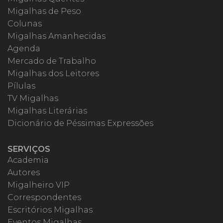
Migalhas de Peso
Colunas
Migalhas Amanhecidas
Agenda
Mercado de Trabalho
Migalhas dos Leitores
Pílulas
TV Migalhas
Migalhas Literárias
Dicionário de Péssimas Expressões
SERVIÇOS
Academia
Autores
Migalheiro VIP
Correspondentes
Escritórios Migalhas
Eventos Migalhas