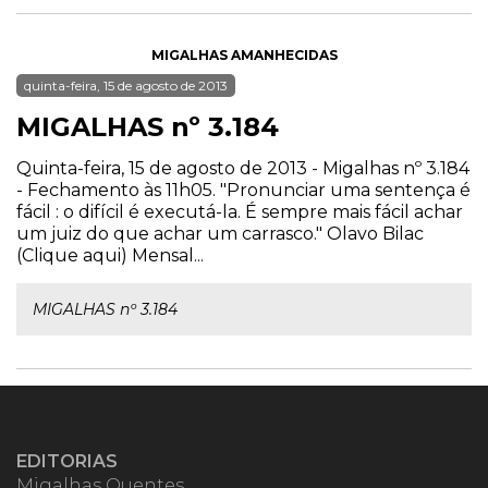
MIGALHAS AMANHECIDAS
quinta-feira, 15 de agosto de 2013
MIGALHAS nº 3.184
Quinta-feira, 15 de agosto de 2013 - Migalhas nº 3.184
- Fechamento às 11h05. "Pronunciar uma sentença é
fácil : o difícil é executá-la. É sempre mais fácil achar
um juiz do que achar um carrasco." Olavo Bilac
(Clique aqui) Mensal...
MIGALHAS nº 3.184
EDITORIAS
Migalhas Quentes