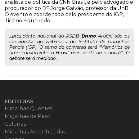
analista de política da CNN Brasil, e pelo advogado e
procurador do DF Jorge Galvão, professor da UnB.
O evento é coordenado pelo presidente do IGP,
Ticiano Figueiredo.
...presidente nacional do PSDB
Bruno
Araújo são os
convidados do webinário do Instituto de Garantias
Penais (IGP). O tema da conversa será "Memórias de
uma constituinte: o Brasil precisa de uma nova?". O
debate será mediado...
EDITORIAS
Migalhas Quentes
Migalhas de Peso
Colunas
Migalhas Amanhecidas