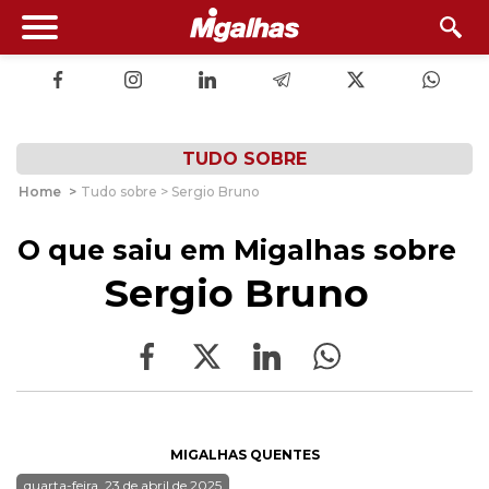
TUDO SOBRE
Home
>
Tudo sobre > Sergio Bruno
O que saiu em Migalhas sobre
Sergio Bruno
MIGALHAS QUENTES
quarta-feira, 23 de abril de 2025