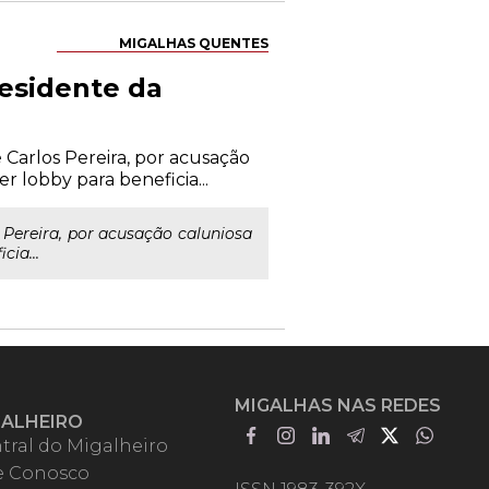
MIGALHAS QUENTES
residente da
 Carlos Pereira, por acusação
r lobby para beneficia...
 Pereira, por acusação caluniosa
cia...
MIGALHAS NAS REDES
GALHEIRO
tral do Migalheiro
e Conosco