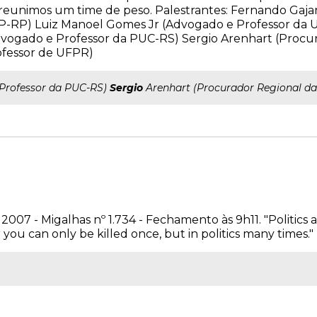
 reunimos um time de peso. Palestrantes: Fernando Gajar
-RP) Luiz Manoel Gomes Jr (Advogado e Professor da U
vogado e Professor da PUC-RS) Sergio Arenhart (Procu
ofessor de UFPR)
..Professor da PUC-RS)
Sergio
Arenhart (Procurador Regional da
2007 - Migalhas nº 1.734 - Fechamento às 9h11. "Politics a
ou can only be killed once, but in politics many times." (