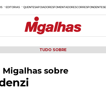
OS
EDITORIAS
QUENTES
APOIADORES
FOMENTADORES
CORRESPONDENTES
TUDO SOBRE
 Migalhas sobre
denzi