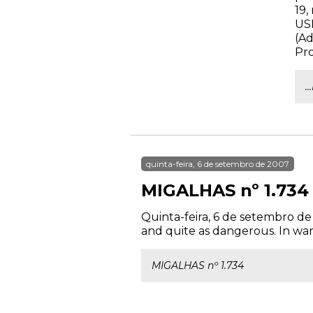
19,
USP
(Ad
Pr
.
quinta-feira, 6 de setembro de 2007
MIGALHAS nº 1.734
Quinta-feira, 6 de setembro de 
and quite as dangerous. In war y
MIGALHAS nº 1.734