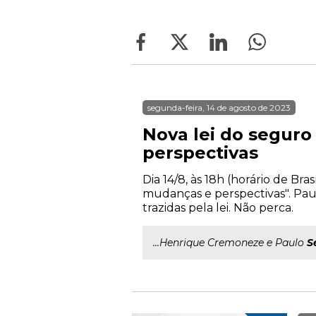
segunda-feira, 14 de agosto de 2023
Nova lei do seguro
perspectivas
Dia 14/8, às 18h (horário de Br
mudanças e perspectivas". Pa
trazidas pela lei. Não perca.
...Henrique Cremoneze e Paulo
S