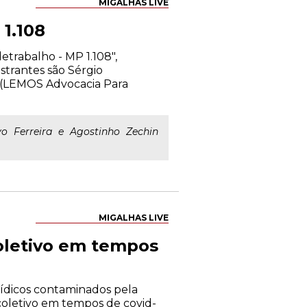
MIGALHAS LIVE
 1.108
etrabalho - MP 1.108",
strantes são Sérgio
a (LEMOS Advocacia Para
 Ferreira e Agostinho Zechin
MIGALHAS LIVE
coletivo em tempos
rídicos contaminados pela
coletivo em tempos de covid-