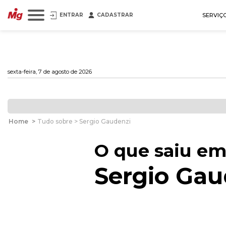
ENTRAR
CADASTRAR
SERVIÇ
sexta-feira, 7 de agosto de 2026
Home
>
Tudo sobre > Sergio Gaudenzi
O que saiu em
Sergio Gau