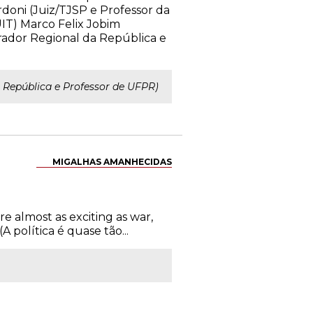
doni (Juiz/TJSP e Professor da
IT) Marco Felix Jobim
rador Regional da República e
 República e Professor de UFPR)
MIGALHAS AMANHECIDAS
re almost as exciting as war,
A política é quase tão...