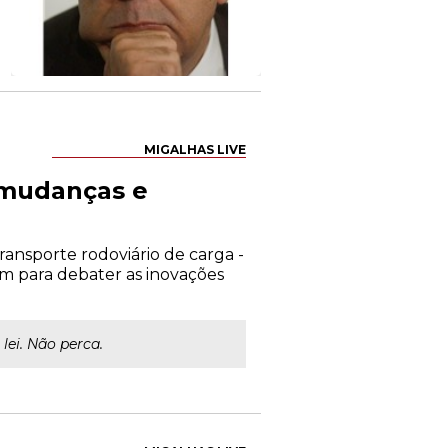
MIGALHAS LIVE
- mudanças e
transporte rodoviário de carga -
m para debater as inovações
lei. Não perca.