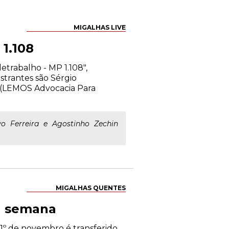
MIGALHAS LIVE
 1.108
etrabalho - MP 1.108",
strantes são Sérgio
a (LEMOS Advocacia Para
 Ferreira e Agostinho Zechin
MIGALHAS QUENTES
sa semana
1º de novembro é transferido