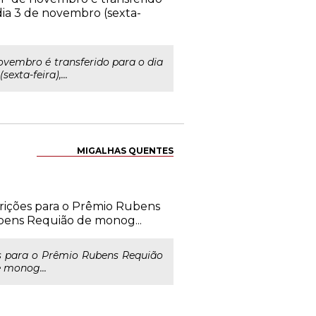
 dia 3 de novembro (sexta-
vembro é transferido para o dia
xta-feira),...
MIGALHAS QUENTES
rições para o Prêmio Rubens
Rubens Requião de monog...
s para o Prêmio Rubens Requião
e monog...