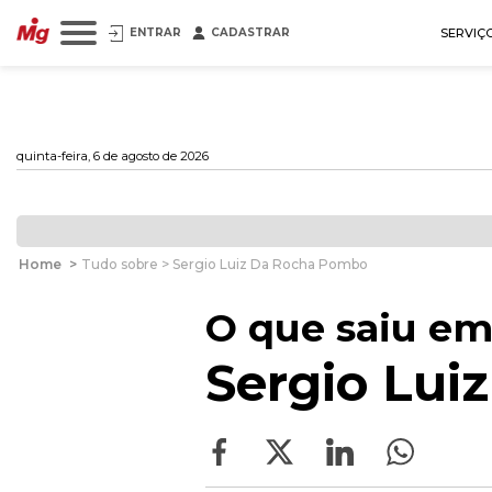
ENTRAR
CADASTRAR
SERVIÇ
quinta-feira, 6 de agosto de 2026
Home
>
Tudo sobre > Sergio Luiz Da Rocha Pombo
O que saiu em
Sergio Lui