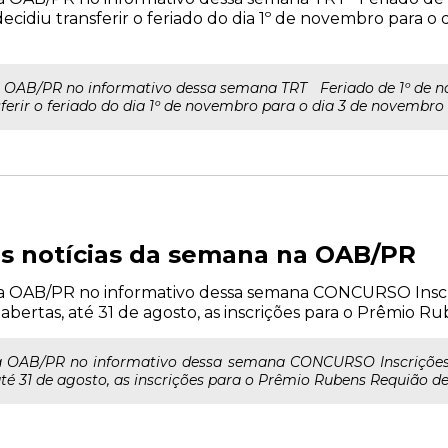
ecidiu transferir o feriado do dia 1º de novembro para o
a OAB/PR no informativo dessa semana TRT Feriado de 1º de no
rir o feriado do dia 1º de novembro para o dia 3 de novembro (se
ais notícias da semana na OAB/PR
 da OAB/PR no informativo dessa semana CONCURSO Insc
 abertas, até 31 de agosto, as inscrições para o Prêmio 
da OAB/PR no informativo dessa semana CONCURSO Inscriçõe
até 31 de agosto, as inscrições para o Prêmio Rubens Requião d