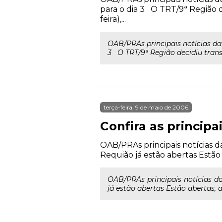
para o dia 3 O TRT/9ª Região d
feira),...
OAB/PRAs principais notícias d
3 O TRT/9ª Região decidiu transfe
terça-feira, 9 de maio de 2006
Confira as princip
OAB/PRAs principais notícias
Requião já estão abertas Estão
OAB/PRAs principais notícias 
já estão abertas Estão abertas, 