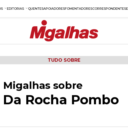
OS
EDITORIAS
QUENTES
APOIADORES
FOMENTADORES
CORRESPONDENTES
TUDO SOBRE
 Migalhas sobre
z Da Rocha Pombo