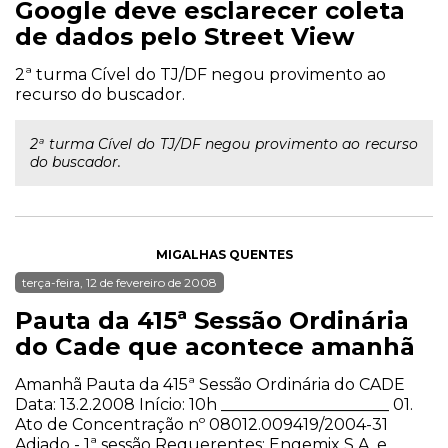
Google deve esclarecer coleta
de dados pelo Street View
2ª turma Cível do TJ/DF negou provimento ao
recurso do buscador.
2ª turma Cível do TJ/DF negou provimento ao recurso
do buscador.
MIGALHAS QUENTES
terça-feira, 12 de fevereiro de 2008
Pauta da 415ª Sessão Ordinária
do Cade que acontece amanhã
Amanhã Pauta da 415ª Sessão Ordinária do CADE
Data: 13.2.2008 Início: 10h _____________________ 01.
Ato de Concentração nº 08012.009419/2004-31
Adiado - 1ª sessão Requerentes: Engemix S.A. e