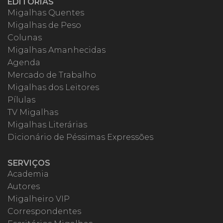
EDITORIAS
Migalhas Quentes
Migalhas de Peso
Colunas
Migalhas Amanhecidas
Agenda
Mercado de Trabalho
Migalhas dos Leitores
Pílulas
TV Migalhas
Migalhas Literárias
Dicionário de Péssimas Expressões
SERVIÇOS
Academia
Autores
Migalheiro VIP
Correspondentes