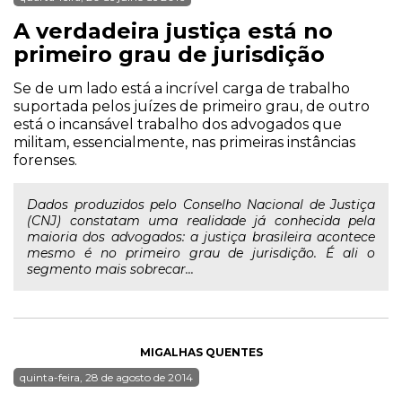
A verdadeira justiça está no
primeiro grau de jurisdição
Se de um lado está a incrível carga de trabalho
suportada pelos juízes de primeiro grau, de outro
está o incansável trabalho dos advogados que
militam, essencialmente, nas primeiras instâncias
forenses.
Dados produzidos pelo Conselho Nacional de Justiça
(CNJ) constatam uma realidade já conhecida pela
maioria dos advogados: a justiça brasileira acontece
mesmo é no primeiro grau de jurisdição. É ali o
segmento mais sobrecar...
MIGALHAS QUENTES
quinta-feira, 28 de agosto de 2014