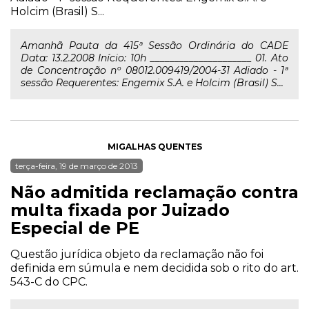
Holcim (Brasil) S...
Amanhã Pauta da 415ª Sessão Ordinária do CADE
Data: 13.2.2008 Início: 10h _____________________ 01. Ato
de Concentração nº 08012.009419/2004-31 Adiado - 1ª
sessão Requerentes: Engemix S.A. e Holcim (Brasil) S...
MIGALHAS QUENTES
terça-feira, 19 de março de 2013
Não admitida reclamação contra
multa fixada por Juizado
Especial de PE
Questão jurídica objeto da reclamação não foi
definida em súmula e nem decidida sob o rito do art.
543-C do CPC.