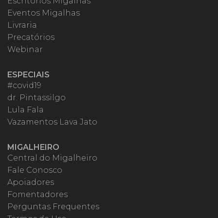
Escritórios Migalhas
Eventos Migalhas
Livraria
Precatórios
Webinar
ESPECIAIS
#covid19
dr. Pintassilgo
Lula Fala
Vazamentos Lava Jato
MIGALHEIRO
Central do Migalheiro
Fale Conosco
Apoiadores
Fomentadores
Perguntas Frequentes