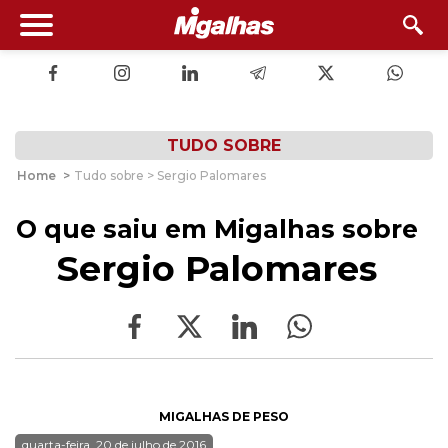
TUDO SOBRE
Home
>
Tudo sobre > Sergio Palomares
O que saiu em Migalhas sobre
Sergio Palomares
MIGALHAS DE PESO
quarta-feira, 20 de julho de 2016