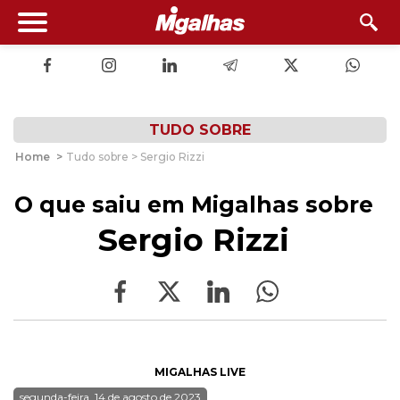
TUDO SOBRE
Home
>
Tudo sobre > Sergio Rizzi
O que saiu em Migalhas sobre
Sergio Rizzi
MIGALHAS LIVE
segunda-feira, 14 de agosto de 2023