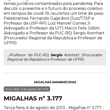
temas jurídicos contaminados pela pandemia. Para
discutir o presente e o futuro do processo coletivo
em tempos de covid-19, reunimos um time de peso.
Palestrantes: Fernando Gajardoni (Juiz/TJSP e
Professor da USP-RP) Luiz Manoel Gomes Jr
(Advogado e Professor da UIT) Marco Felix Jobim
(Advogado e Professor da PUC-RS) Sergio Arenhart
(Procurador Regional da República e Professor de
UFPR)
...Professor da PUC-RS)
Sergio
Arenhart (Procurador
Regional da República e Professor de UFPR)
MIGALHAS AMANHECIDAS
terça-feira, 6 de agosto de 2013
MIGALHAS nº 3.177
Terça-feira, 6 de agosto de 2013 - Migalhas nº 3.177 -