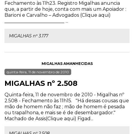
Fechamento às 11h23. Registro Migalhas anuncia
que, a partir de hoje, conta com mais um Apoiador :
Barioni e Carvalho – Advogados (Clique aqui)
_________________________ ...
MIGALHAS nº 3.177
MIGALHAS AMANHECIDAS
quinta-feira, 11 de novembro de 2010
MIGALHAS nº 2.508
Quinta-feira, 11 de novembro de 2010 - Migalhas nº
2.508 - Fechamento às 11h15. "Há dessas cousas que
mão de homem não faz ; mão de homem é pesada
ou trapalhona, e mais se é de desembargador."
Machado de Assis(Clique aqui) Figad...
MIGALHAS nº 2.508