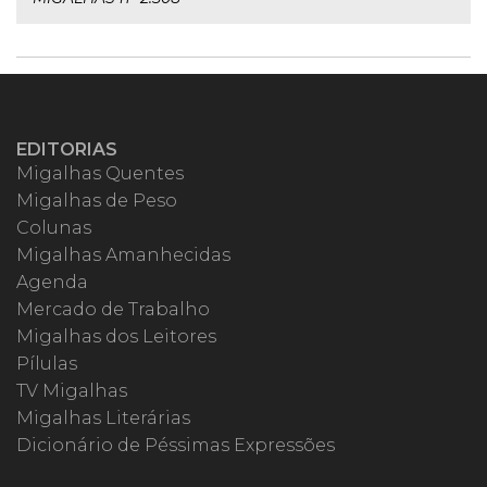
EDITORIAS
Migalhas Quentes
Migalhas de Peso
Colunas
Migalhas Amanhecidas
Agenda
Mercado de Trabalho
Migalhas dos Leitores
Pílulas
TV Migalhas
Migalhas Literárias
Dicionário de Péssimas Expressões