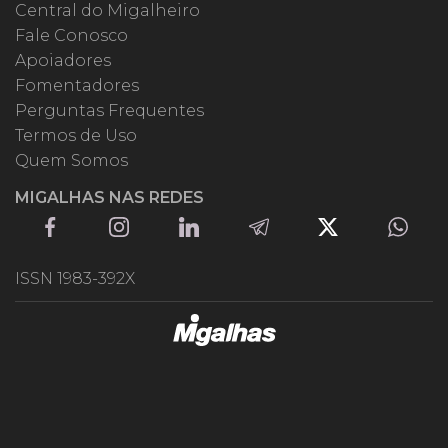
Central do Migalheiro
Fale Conosco
Apoiadores
Fomentadores
Perguntas Frequentes
Termos de Uso
Quem Somos
MIGALHAS NAS REDES
ISSN 1983-392X